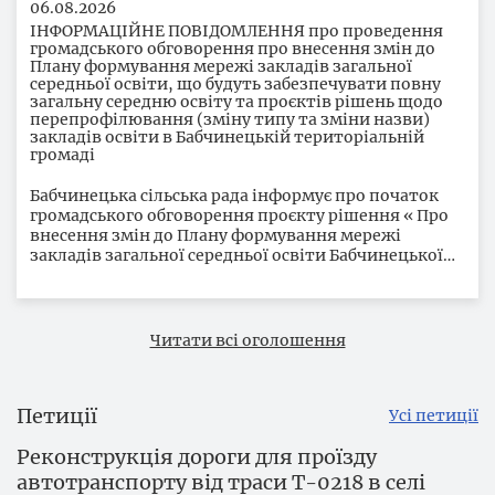
06.08.2026
ІНФОРМАЦІЙНЕ ПОВІДОМЛЕННЯ про проведення
громадського обговорення про внесення змін до
Плану формування мережі закладів загальної
середньої освіти, що будуть забезпечувати повну
загальну середню освіту та проєктів рішень щодо
перепрофілювання (зміну типу та зміни назви)
закладів освіти в Бабчинецькій територіальній
громаді
Бабчинецька сільська рада інформує про початок
громадського обговорення проєкту рішення « Про
внесення змін до Плану формування мережі
закладів загальної середньої освіти Бабчинецької…
Читати всі оголошення
Петиції
Усі петиції
Реконструкція дороги для проїзду
автотранспорту від траси Т-0218 в селі