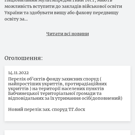
можливість вступити до закладів військової освіти
України та здобувати вищу або фахову передвищу
освіту за…
Читати всі новини
Оголошення
14.11.2022
Перелік об’єктів фонду захисних споруд (
найпростіших укриттів, протирадіаційних
укриттів ) на території населених пунктів
Бабчинецької територіальної громади та
відповідальних за їх утримання осіб(доповнений)
Новий перелік зах. споруд ТГ.docx