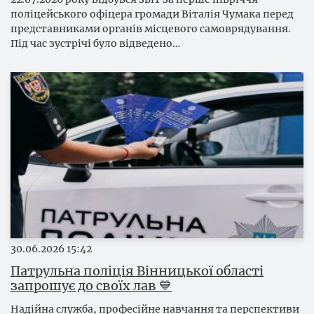
поліцейського офіцера громади Віталія Чумака перед
представниками органів місцевого самоврядування.
Під час зустрічі було відведено…
30.06.2026
15:42
Патрульна поліція Вінницької області
запрошує до своїх лав 💙
Надійна служба, професійне навчання та перспективи