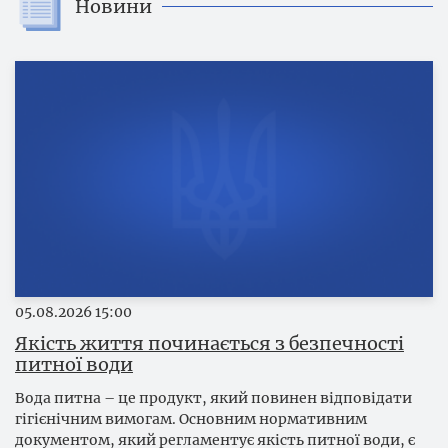
Новини
05.08.2026
15:00
Якість життя починається з безпечності
питної води
Вода питна – це продукт, який повинен відповідати
гігієнічним вимогам. Основним нормативним
документом, який регламентує якість питної води, є