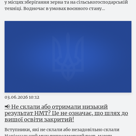
у місцях зберігання зерна та на сільськогосподарській
техніці. Водночас в умовах воєнного стану…
03.06.2026
10:12
📢 Не склали або отримали низький
результат НМТ? Це не означає, що шлях до
вищої освіти закритий!
Вступники, які не склали або незадовільно склали
Національний мультипредметний тест, мають