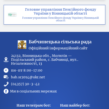
Головне управління Пенсійного фонду
України у Вінницькій області
Головне управління Пенсійного фонду України у Вінницькій
області
Бабчинецька сільська рада
Офіційний інформаційний сайт
24132, Вінницька обл., Могилів —
Подільський район, с. Бабчинці, вул..
Незалежності, 13
пн-пт 8:00-17:00
bab.sr2014@ukr.net
(04357) 30-3-42
Ми в соціальних мережах
Наш телеграм бот:
Наш вайбер бот: