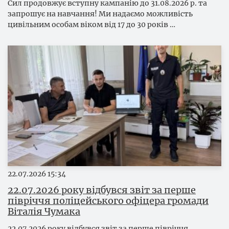
Сил продовжує вступну кампанію до 31.08.2026 р. та
запрошує на навчання! Ми надаємо можливість
цивільним особам віком від 17 до 30 років …
22.07.2026
15:34
22.07.2026 року відбувся звіт за перше
півріччя поліцейського офіцера громади
Віталія Чумака
22.07.2026 року відбувся звіт за перше півріччя