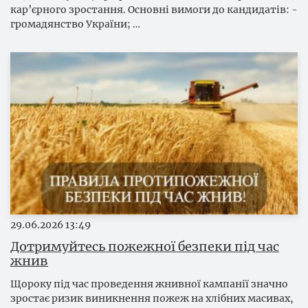
кар’єрного зростання. Основні вимоги до кандидатів: -
громадянство України; …
29.06.2026
13:49
Дотримуйтесь пожежної безпеки під час
жнив
Щороку під час проведення жнивної кампанії значно
зростає ризик виникнення пожеж на хлібних масивах,