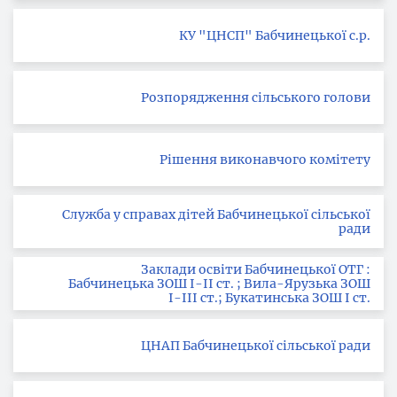
КУ "ЦНСП" Бабчинецької с.р.
Розпорядження сільського голови
Рішення виконавчого комітету
Служба у справах дітей Бабчинецької сільської
ради
Заклади освіти Бабчинецької ОТГ :
Бабчинецька ЗОШ І-ІІ ст. ; Вила-Ярузька ЗОШ
І-ІІІ ст.; Букатинська ЗОШ І ст.
ЦНАП Бабчинецької сільської ради