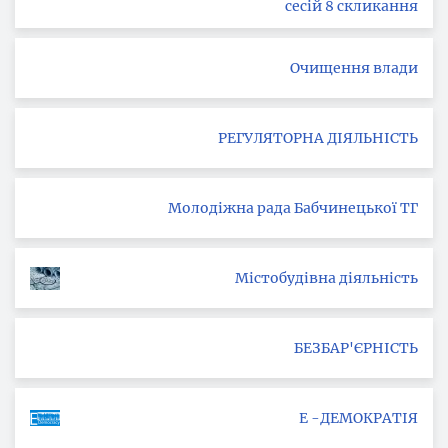
сесій 8 скликання
Очищення влади
РЕГУЛЯТОРНА ДІЯЛЬНІСТЬ
Молодіжна рада Бабчинецької ТГ
Містобудівна діяльність
БЕЗБАР'ЄРНІСТЬ
Е -ДЕМОКРАТІЯ