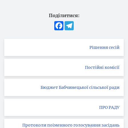
Поділитися:
Facebook
Telegram
Рішення сесій
Постійні комісії
Бюджет Бабчинецької сільської ради
ПРО РАДУ
Протоколи поіменного голосування засідань