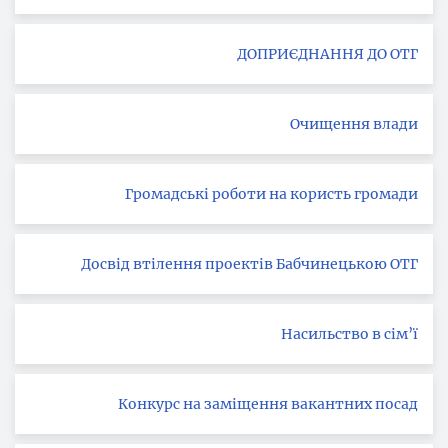
ДОПРИЄДНАННЯ ДО ОТГ
Очищення влади
Громадські роботи на користь громади
Досвід втілення проектів Бабчинецькою ОТГ
Насильство в сім’ї
Конкурс на заміщення вакантних посад