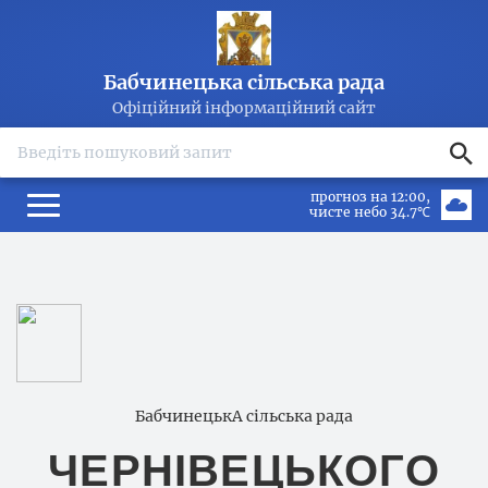
Бабчинецька сільська рада
Офіційний інформаційний сайт
search
прогноз на 12:00
чисте небо 34.7℃
БабчинецькА сільська рада
ЧЕРНІВЕЦЬКОГО