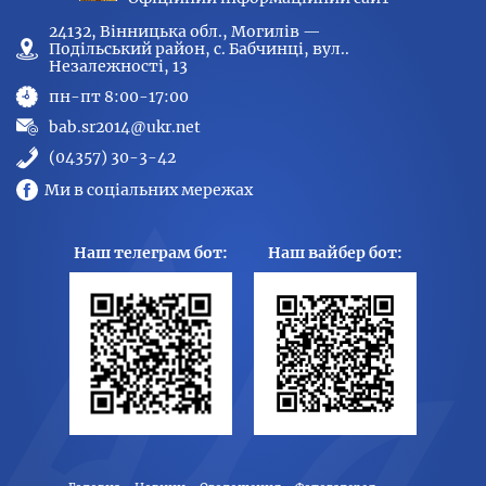
24132, Вінницька обл., Могилів —
Подільський район, с. Бабчинці, вул..
Незалежності, 13
пн-пт 8:00-17:00
bab.sr2014@ukr.net
(04357) 30-3-42
Ми в соціальних мережах
Наш телеграм бот:
Наш вайбер бот: