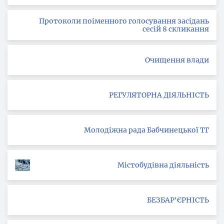
Протоколи поіменного голосування засідань
сесій 8 скликання
Очищення влади
РЕГУЛЯТОРНА ДІЯЛЬНІСТЬ
Молодіжна рада Бабчинецької ТГ
Містобудівна діяльність
БЕЗБАР'ЄРНІСТЬ