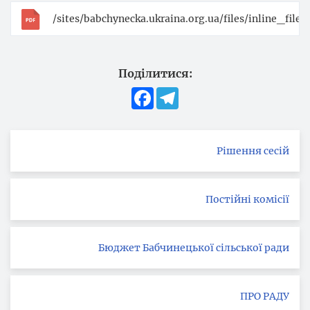
/sites/babchynecka.ukraina.org.ua/files/inline_fil
Поділитися:
Facebook
Telegram
Рішення сесій
Постійні комісії
Бюджет Бабчинецької сільської ради
ПРО РАДУ