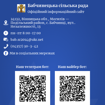
Бабчинецька сільська рада
Офіційний інформаційний сайт
24132, Вінницька обл., Могилів —
Подільський район, с. Бабчинці, вул..
Незалежності, 13
пн-пт 8:00-17:00
bab.sr2014@ukr.net
(04357) 30-3-42
Ми в соціальних мережах
Наш телеграм бот:
Наш вайбер бот: