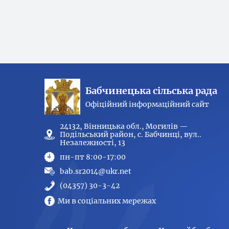
Бабчинецька сільська рада
Офіційний інформаційний сайт
24132, Вінницька обл., Могилів —
Подільський район, с. Бабчинці, вул..
Незалежності, 13
пн-пт 8:00-17:00
bab.sr2014@ukr.net
(04357) 30-3-42
Ми в соціальних мережах