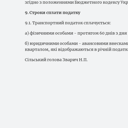
згідно з положеннями Бюджетного кодексу Укр
9. Строки сплати податку
9.1. Транспортний податок сплачується:
а) фізичними особами - протягом 60 днів з д
б) юридичними особами - авансовими внесками 
кварталом, які відображаються в річній податк
Сільський голова Зварич Н.П.