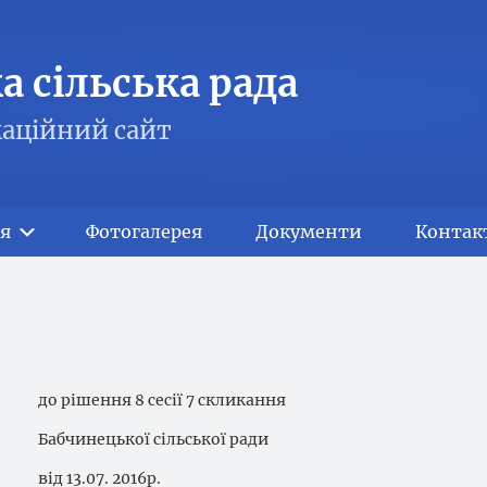
 сільська рада
аційний сайт
я
Фотогалерея
Документи
Контак
до рішення 8 сесії 7 скликання
Бабчинецької сільської ради
від 13.07. 2016р.