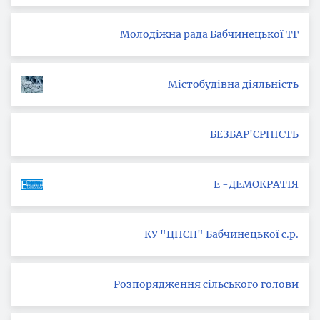
Молодіжна рада Бабчинецької ТГ
Містобудівна діяльність
БЕЗБАР'ЄРНІСТЬ
Е -ДЕМОКРАТІЯ
КУ "ЦНСП" Бабчинецької с.р.
Розпорядження сільського голови