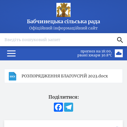
Бабчинецька сільська рада
Офіційний інформаційний сайт
search
прогноз на 18:00
рвані хмари 30.8℃
РОЗПОРЯДЖЕННЯ БЛАГОУСРІЙ 2023.docx
Поділитися:
Facebook
Telegram