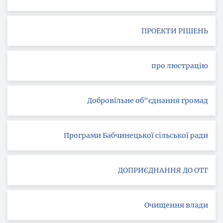
ПРОЕКТИ РІШЕНЬ
про люстрацію
Добровільне об"єднання громад
Програми Бабчинецької сільської ради
ДОПРИЄДНАННЯ ДО ОТГ
Очищення влади