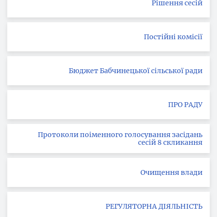
Рішення сесій
Постійні комісії
Бюджет Бабчинецької сільської ради
ПРО РАДУ
Протоколи поіменного голосування засідань
сесій 8 скликання
Очищення влади
РЕГУЛЯТОРНА ДІЯЛЬНІСТЬ