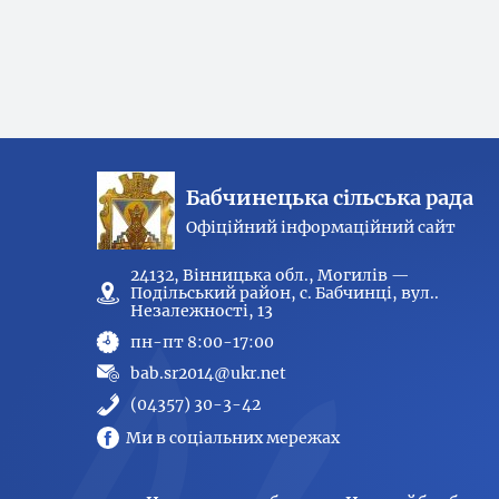
Бабчинецька сільська рада
Офіційний інформаційний сайт
24132, Вінницька обл., Могилів —
Подільський район, с. Бабчинці, вул..
Незалежності, 13
пн-пт 8:00-17:00
bab.sr2014@ukr.net
(04357) 30-3-42
Ми в соціальних мережах