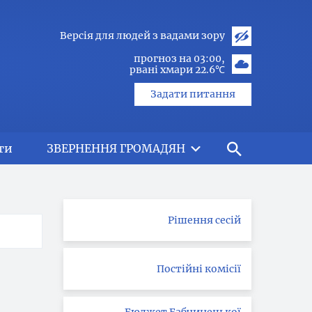
Версія для людей з вадами зору
прогноз на 03:00
рвані хмари 22.6℃
Задати питання
ти
ЗВЕРНЕННЯ ГРОМАДЯН
Рішення сесій
Постійні комісії