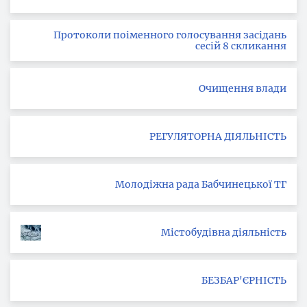
Протоколи поіменного голосування засідань
сесій 8 скликання
Очищення влади
РЕГУЛЯТОРНА ДІЯЛЬНІСТЬ
Молодіжна рада Бабчинецької ТГ
Містобудівна діяльність
БЕЗБАР'ЄРНІСТЬ