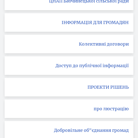
ЦНАП Бабчинецької сільської ради
ІНФОРМАЦІЯ ДЛЯ ГРОМАДЯН
Колективні договори
Доступ до публічної інформації
ПРОЕКТИ РІШЕНЬ
про люстрацію
Добровільне об"єднання громад