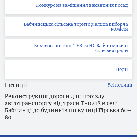
Конкурс на заміщення вакантних посад
Бабчинецька сільська територіальна виборча
комісія
Комісія з питань ТЕБ та НС Бабчинецької
сільської ради
Події
Петиції
Усі петиції
Реконструкція дороги для проїзду
автотранспорту від траси Т-0218 в селі
Бабчинці до будинків по вулиці Гірська 60-
80