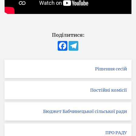
Поділитися:
Facebook
Telegram
Рішення сесій
Постійні комісії
Бюджет Бабчинецької сільської ради
ПРО РАДУ