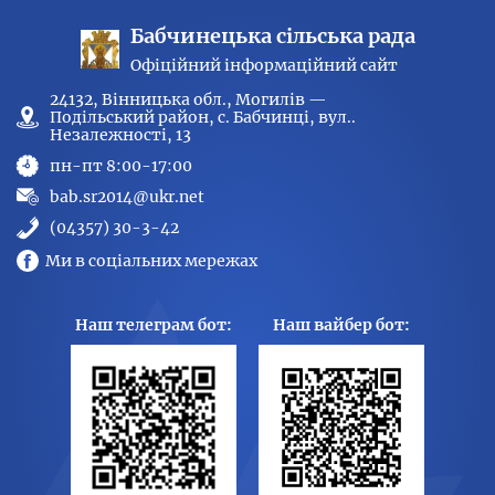
Бабчинецька сільська рада
Офіційний інформаційний сайт
24132, Вінницька обл., Могилів —
Подільський район, с. Бабчинці, вул..
Незалежності, 13
пн-пт 8:00-17:00
bab.sr2014@ukr.net
(04357) 30-3-42
Ми в соціальних мережах
Наш телеграм бот:
Наш вайбер бот: