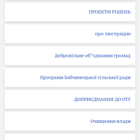
ПРОЕКТИ РІШЕНЬ
про люстрацію
Добровільне об"єднання громад
Програми Бабчинецької сільської ради
ДОПРИЄДНАННЯ ДО ОТГ
Очищення влади