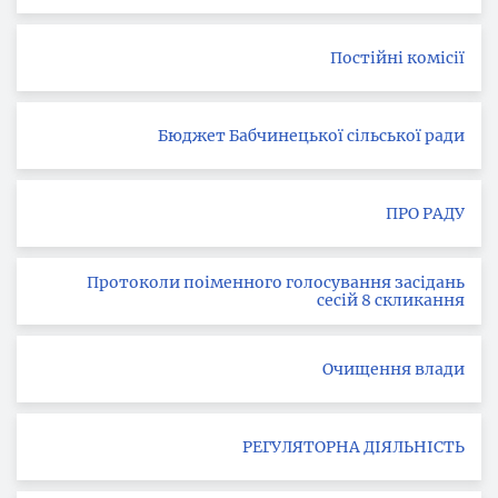
Постійні комісії
Бюджет Бабчинецької сільської ради
ПРО РАДУ
Протоколи поіменного голосування засідань
сесій 8 скликання
Очищення влади
РЕГУЛЯТОРНА ДІЯЛЬНІСТЬ