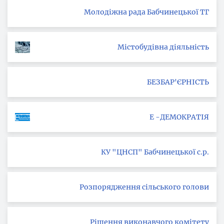
Молодіжна рада Бабчинецької ТГ
Містобудівна діяльність
БЕЗБАР'ЄРНІСТЬ
Е -ДЕМОКРАТІЯ
КУ "ЦНСП" Бабчинецької с.р.
Розпорядження сільського голови
Рішення виконавчого комітету