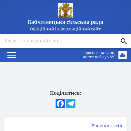
Бабчинецька сільська рада
Офіційний інформаційний сайт
search
прогноз на 12:00
чисте небо 36.8℃
Поділитися:
Facebook
Telegram
Рішення сесій