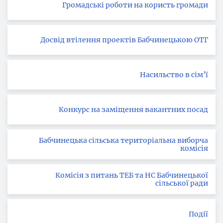
Громадські роботи на користь громади
Досвід втілення проектів Бабчинецькою ОТГ
Насильство в сім’ї
Конкурс на заміщення вакантних посад
Бабчинецька сільська територіальна виборча
комісія
Комісія з питань ТЕБ та НС Бабчинецької
сільської ради
Події