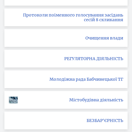
Протоколи поіменного голосування засідань
сесій 8 скликання
Очищення влади
РЕГУЛЯТОРНА ДІЯЛЬНІСТЬ
Молодіжна рада Бабчинецької ТГ
Містобудівна діяльність
БЕЗБАР'ЄРНІСТЬ