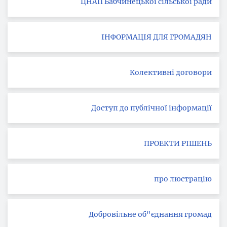
ЦНАП Бабчинецької сільської ради
ІНФОРМАЦІЯ ДЛЯ ГРОМАДЯН
Колективні договори
Доступ до публічної інформації
ПРОЕКТИ РІШЕНЬ
про люстрацію
Добровільне об"єднання громад