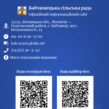
Бабчинецька сільська рада
Офіційний інформаційний сайт
24132, Вінницька обл., Могилів —
Подільський район, с. Бабчинці, вул..
Незалежності, 13
пн-пт 8:00-17:00
bab.sr2014@ukr.net
(04357) 30-3-42
Ми в соціальних мережах
Наш телеграм бот:
Наш вайбер бот: