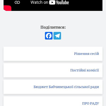
Поділитися:
Facebook
Telegram
Рішення сесій
Постійні комісії
Бюджет Бабчинецької сільської ради
ПРО РАДУ