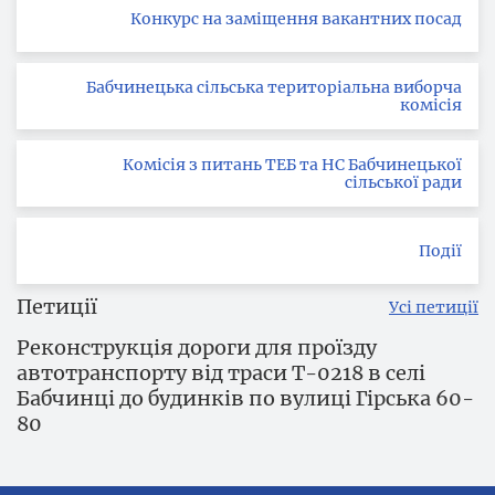
Конкурс на заміщення вакантних посад
Бабчинецька сільська територіальна виборча
комісія
Комісія з питань ТЕБ та НС Бабчинецької
сільської ради
Події
Петиції
Усі петиції
Реконструкція дороги для проїзду
автотранспорту від траси Т-0218 в селі
Бабчинці до будинків по вулиці Гірська 60-
80