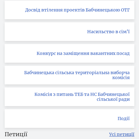
Досвід втілення проектів Бабчинецькою ОТГ
Насильство в сім’ї
Конкурс на заміщення вакантних посад
Бабчинецька сільська територіальна виборча
комісія
Комісія з питань ТЕБ та НС Бабчинецької
сільської ради
Події
Петиції
Усі петиції