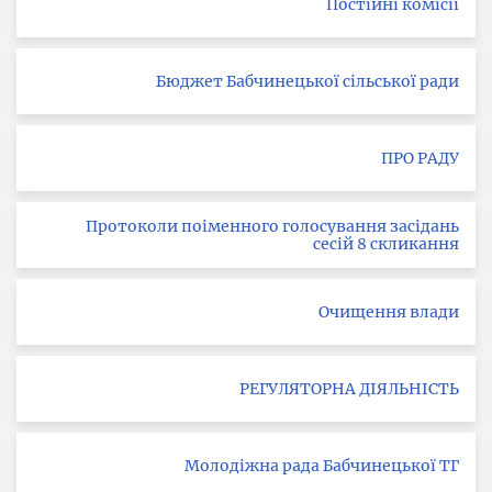
Постійні комісії
Бюджет Бабчинецької сільської ради
ПРО РАДУ
Протоколи поіменного голосування засідань
сесій 8 скликання
Очищення влади
РЕГУЛЯТОРНА ДІЯЛЬНІСТЬ
Молодіжна рада Бабчинецької ТГ