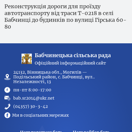
Реконструкція дороги для проїзду
автотранспорту від траси Т-0218 в селі
Бабчинці до будинків по вулиці Гірська 60-
80
Бабчинецька сільська рада
Офіційний інформаційний сайт
24132, Вінницька обл., Могилів —
Подільський район, с. Бабчинці, вул..
Незалежності, 13
пн-пт 8:00-17:00
bab.sr2014@ukr.net
(04357) 30-3-42
Ми в соціальних мережах