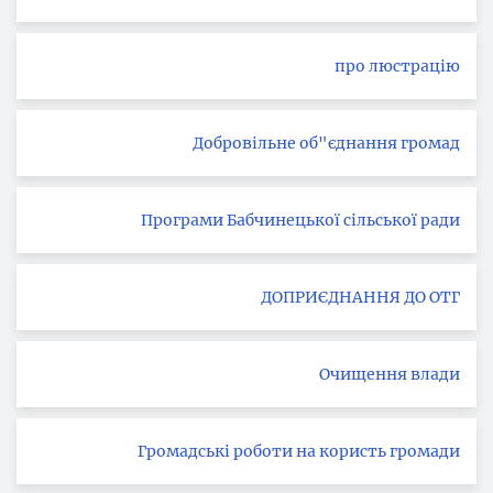
про люстрацію
Добровільне об"єднання громад
Програми Бабчинецької сільської ради
ДОПРИЄДНАННЯ ДО ОТГ
Очищення влади
Громадські роботи на користь громади