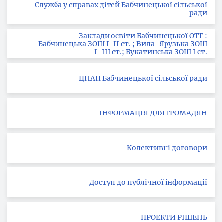
Служба у справах дітей Бабчинецької сільської
ради
Заклади освіти Бабчинецької ОТГ :
Бабчинецька ЗОШ І-ІІ ст. ; Вила-Ярузька ЗОШ
І-ІІІ ст.; Букатинська ЗОШ І ст.
ЦНАП Бабчинецької сільської ради
ІНФОРМАЦІЯ ДЛЯ ГРОМАДЯН
Колективні договори
Доступ до публічної інформації
ПРОЕКТИ РІШЕНЬ