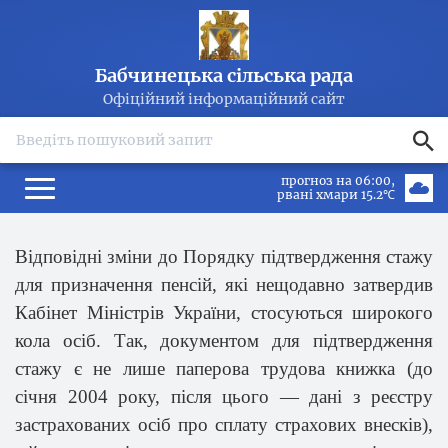
Бабчинецька сільська рада
Офіційний інформаційний сайт
search
прогноз на 06:00
рвані хмари 15.2℃
Відповідні зміни до Порядку підтвердження стажу
для призначення пенсій, які нещодавно затвердив
Кабінет Міністрів України, стосуються широкого
кола осіб. Так, документом для підтвердження
стажу є не лише паперова трудова книжка (до
січня 2004 року, після цього — дані з реєстру
застрахованих осіб про сплату страхових внесків),