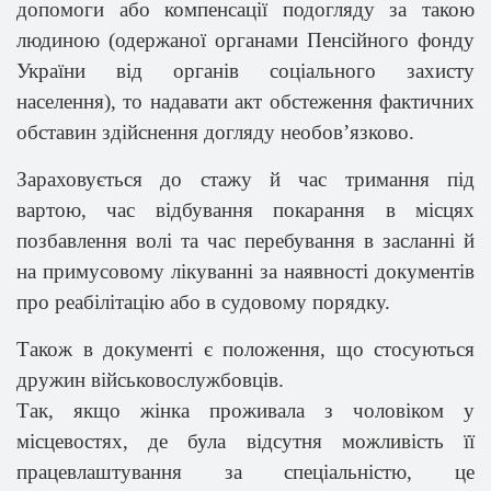
допомоги або компенсації подогляду за такою
людиною (одержаної органами Пенсійного фонду
України від органів соціального захисту
населення), то надавати акт обстеження фактичних
обставин здійснення догляду необов’язково.
Зараховується до стажу й час тримання під
вартою, час відбування покарання в місцях
позбавлення волі та час перебування в засланні й
на примусовому лікуванні за наявності документів
про реабілітацію або в судовому порядку.
Також в документі є положення, що стосуються
дружин військовослужбовців.
Так, якщо жінка проживала з чоловіком у
місцевостях, де була відсутня можливість її
працевлаштування за спеціальністю, це