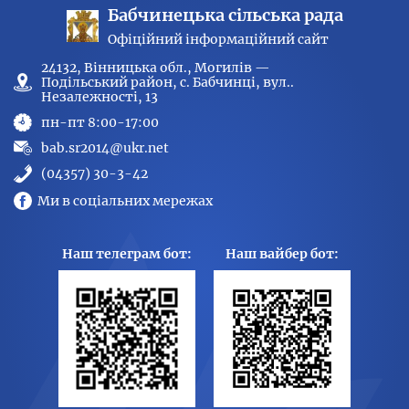
Бабчинецька сільська рада
Офіційний інформаційний сайт
24132, Вінницька обл., Могилів —
Подільський район, с. Бабчинці, вул..
Незалежності, 13
пн-пт 8:00-17:00
bab.sr2014@ukr.net
(04357) 30-3-42
Ми в соціальних мережах
Наш телеграм бот:
Наш вайбер бот: