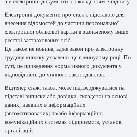
а й електронні документи з накладенням е-підпису.
Електронні документи про стаж є підставою для
внесення відомостей до частини персональної
електронної облікової картки в зазначеному вище
реєстрі застрахованих осіб.
Це також не новина, адже закон про електронну
трудову книжку ухвалено ще в минулому році. По
суті, це приведення нормативного документа у
відповідність до чинного законодавства.
Відтепер стаж, також може підтверджуватися на
підставі виписки або довідки, складеної на основі
даних, наявних в інформаційних
(автоматизованих) та/або інформаційно-
комунікаційних системах підприємств, установ,
організацій.