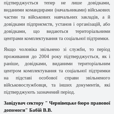
підтверджується тепер не лише довідками,
виданими командирами (начальниками) військових
частин та військових навчальних закладів, а й
довідками підприємств, установ і організацій, або
довідками, що видаються територіальними
центрами комплектування та соціальної підтримки.
Якщо чоловіка звільнено зі служби, то період
проживання до 2004 року підтверджується, як і
раніше, довідками, виданими територіальним
центром комплектування та соціальної підтримки
на підставі особової справи звільненого
військовослужбовця, та інших документів, які
підтверджують зазначений період.
Завідувач сектору " Чернівецьке бюро правової
допомоги" Бабій В.В.