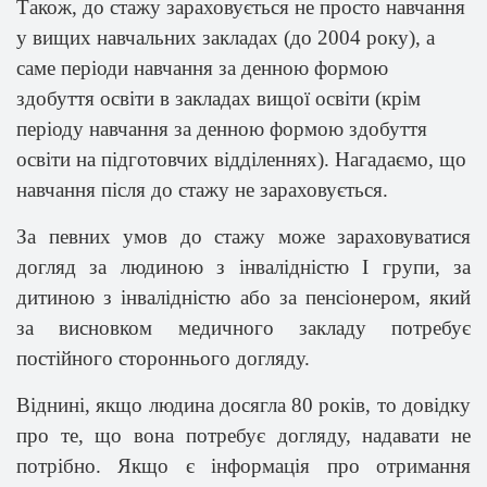
Також, до стажу зараховується не просто навчання
у вищих навчальних закладах (до 2004 року), а
саме періоди навчання за денною формою
здобуття освіти в закладах вищої освіти (крім
періоду навчання за денною формою здобуття
освіти на підготовчих відділеннях). Нагадаємо, що
навчання після до стажу не зараховується.
За певних умов до стажу може зараховуватися
догляд за людиною з інвалідністю І групи, за
дитиною з інвалідністю або за пенсіонером, який
за висновком медичного закладу потребує
постійного стороннього догляду.
Віднині, якщо людина досягла 80 років, то довідку
про те, що вона потребує догляду, надавати не
потрібно. Якщо є інформація про отримання