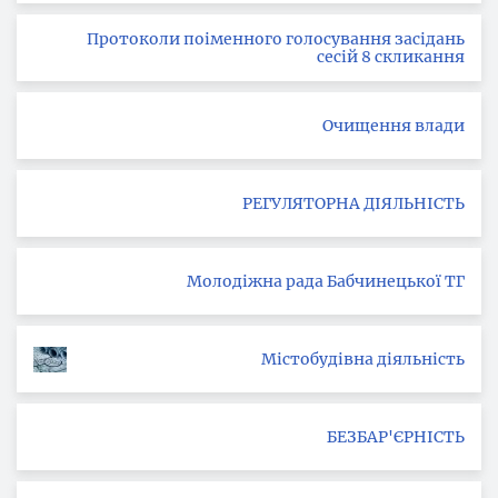
Протоколи поіменного голосування засідань
сесій 8 скликання
Очищення влади
РЕГУЛЯТОРНА ДІЯЛЬНІСТЬ
Молодіжна рада Бабчинецької ТГ
Містобудівна діяльність
БЕЗБАР'ЄРНІСТЬ