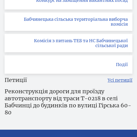
Конкурс на заміщення вакантних посад
Бабчинецька сільська територіальна виборча
комісія
Комісія з питань ТЕБ та НС Бабчинецької
сільської ради
Події
Петиції
Усі петиції
Реконструкція дороги для проїзду
автотранспорту від траси Т-0218 в селі
Бабчинці до будинків по вулиці Гірська 60-
80