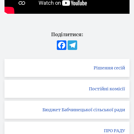
Поділитися:
Facebook
Telegram
Рішення сесій
Постійні комісії
Бюджет Бабчинецької сільської ради
ПРО РАДУ