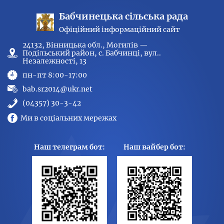
Бабчинецька сільська рада
Офіційний інформаційний сайт
24132, Вінницька обл., Могилів —
Подільський район, с. Бабчинці, вул..
Незалежності, 13
пн-пт 8:00-17:00
bab.sr2014@ukr.net
(04357) 30-3-42
Ми в соціальних мережах
Наш телеграм бот:
Наш вайбер бот: