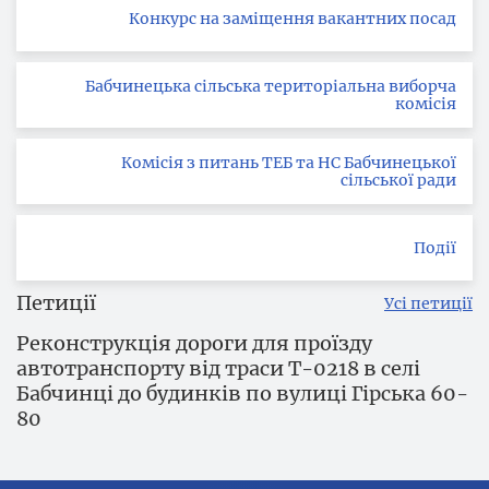
Конкурс на заміщення вакантних посад
Бабчинецька сільська територіальна виборча
комісія
Комісія з питань ТЕБ та НС Бабчинецької
сільської ради
Події
Петиції
Усі петиції
Реконструкція дороги для проїзду
автотранспорту від траси Т-0218 в селі
Бабчинці до будинків по вулиці Гірська 60-
80