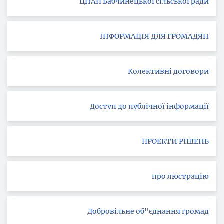
ЦНАП Бабчинецької сільської ради
ІНФОРМАЦІЯ ДЛЯ ГРОМАДЯН
Колективні договори
Доступ до публічної інформації
ПРОЕКТИ РІШЕНЬ
про люстрацію
Добровільне об"єднання громад