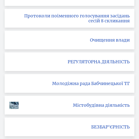
Протоколи поіменного голосування засідань
сесій 8 скликання
Очищення влади
РЕГУЛЯТОРНА ДІЯЛЬНІСТЬ
Молодіжна рада Бабчинецької ТГ
Містобудівна діяльність
БЕЗБАР'ЄРНІСТЬ