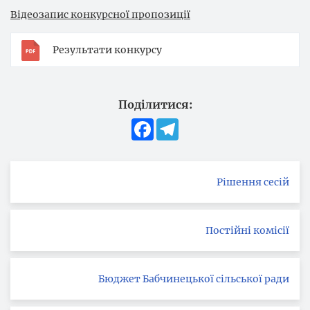
Відеозапис конкурсної пропозиції
Результати конкурсу
Поділитися:
Facebook
Telegram
Рішення сесій
Постійні комісії
Бюджет Бабчинецької сільської ради