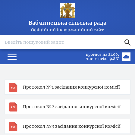
Бабчинецька сільська рада
Офіційний інформаційний сайт
search
прогноз на 21:00
чисте небо 19.8℃
Протокол №1 засідання конкурсної комісії
Протокол №2 засідання конкурсної комісії
Протокол №3 засідання конкурсної комісії