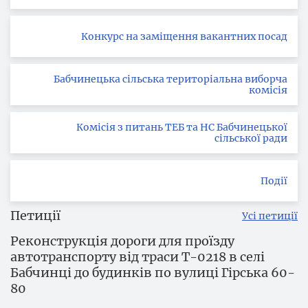
Конкурс на заміщення вакантних посад
Бабчинецька сільська територіальна виборча
комісія
Комісія з питань ТЕБ та НС Бабчинецької
сільської ради
Події
Петиції
Усі петиції
Реконструкція дороги для проїзду
автотранспорту від траси Т-0218 в селі
Бабчинці до будинків по вулиці Гірська 60-
80