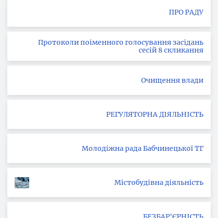
ПРО РАДУ
Протоколи поіменного голосування засідань
сесій 8 скликання
Очищення влади
РЕГУЛЯТОРНА ДІЯЛЬНІСТЬ
Молодіжна рада Бабчинецької ТГ
Містобудівна діяльність
БЕЗБАР'ЄРНІСТЬ