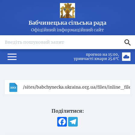
Бабчинецька сільська рада
Офіційний інформаційний сайт
search
прогноз на 15:00
уривчасті хмари 25.6℃
/sites/babchynecka.ukraina.org.ua/files/inline_fil
Поділитися:
Facebook
Telegram