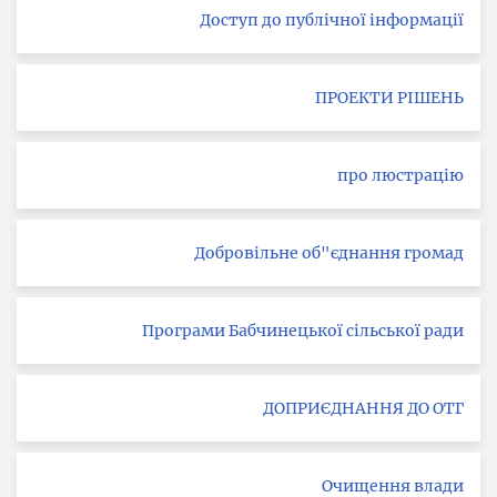
Доступ до публічної інформації
ПРОЕКТИ РІШЕНЬ
про люстрацію
Добровільне об"єднання громад
Програми Бабчинецької сільської ради
ДОПРИЄДНАННЯ ДО ОТГ
Очищення влади