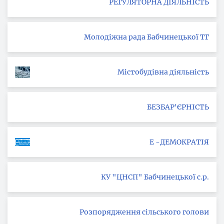
РЕГУЛЯТОРНА ДІЯЛЬНІСТЬ
Молодіжна рада Бабчинецької ТГ
Містобудівна діяльність
БЕЗБАР'ЄРНІСТЬ
Е -ДЕМОКРАТІЯ
КУ "ЦНСП" Бабчинецької с.р.
Розпорядження сільського голови