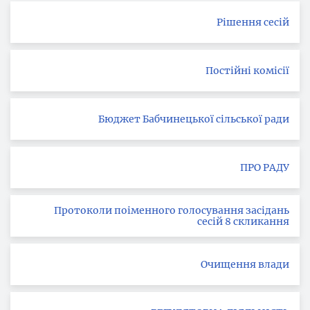
Рішення сесій
Постійні комісії
Бюджет Бабчинецької сільської ради
ПРО РАДУ
Протоколи поіменного голосування засідань
сесій 8 скликання
Очищення влади