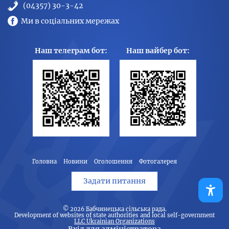
(04357) 30-3-42
Ми в соціальних мережах
Наш телеграм бот:
Наш вайбер бот:
Головна
Новини
Оголошення
Фотогалерея
Задати питання
© 2026
Бабчинецька сільська рада
.
Development of websites of state authorities and local self-government
LLC Ukrainian Organizations