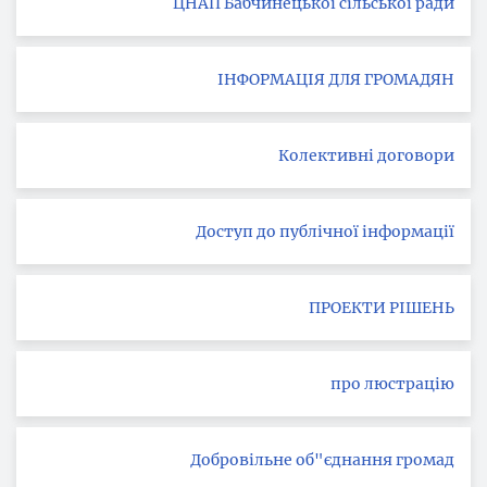
ЦНАП Бабчинецької сільської ради
ІНФОРМАЦІЯ ДЛЯ ГРОМАДЯН
Колективні договори
Доступ до публічної інформації
ПРОЕКТИ РІШЕНЬ
про люстрацію
Добровільне об"єднання громад