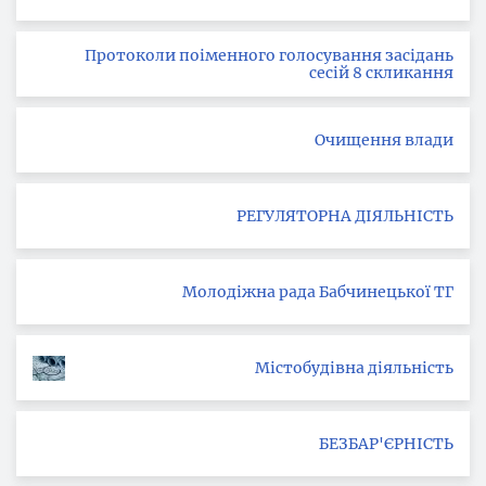
Протоколи поіменного голосування засідань
сесій 8 скликання
Очищення влади
РЕГУЛЯТОРНА ДІЯЛЬНІСТЬ
Молодіжна рада Бабчинецької ТГ
Містобудівна діяльність
БЕЗБАР'ЄРНІСТЬ