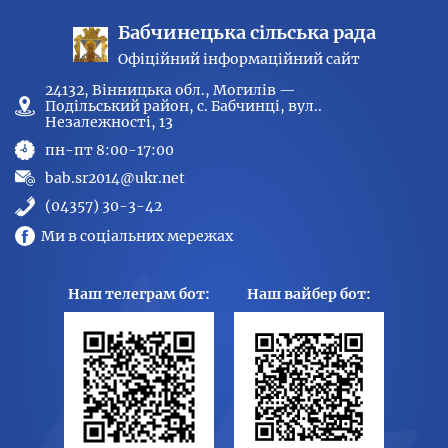
Бабчинецька сільська рада
Офіційний інформаційний сайт
24132, Вінницька обл., Могилів —
Подільський район, с. Бабчинці, вул..
Незалежності, 13
пн-пт 8:00-17:00
bab.sr2014@ukr.net
(04357) 30-3-42
Ми в соціальних мережах
Наш телеграм бот:
Наш вайбер бот: