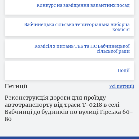
Конкурс на заміщення вакантних посад
Бабчинецька сільська територіальна виборча
комісія
Комісія з питань ТЕБ та НС Бабчинецької
сільської ради
Події
Петиції
Усі петиції
Реконструкція дороги для проїзду
автотранспорту від траси Т-0218 в селі
Бабчинці до будинків по вулиці Гірська 60-
80