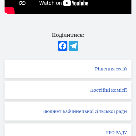
Поділитися:
Facebook
Telegram
Рішення сесій
Постійні комісії
Бюджет Бабчинецької сільської ради
ПРО РАДУ