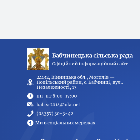
Бабчинецька сільська рада
Офіційний інформаційний сайт
24132, Вінницька обл., Могилів —
Подільський район, с. Бабчинці, вул..
Незалежності, 13
пн-пт 8:00-17:00
bab.sr2014@ukr.net
(04357) 30-3-42
Ми в соціальних мережах