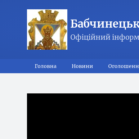
Бабчинецька
Офіційний інформ
Головна
Новини
Оголошенн