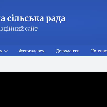
 сільська рада
аційний сайт
я
Фотогалерея
Документи
Контак