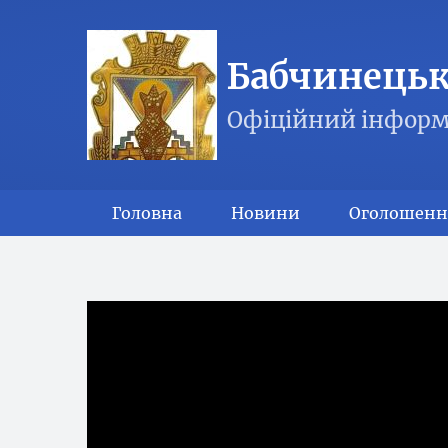
Бабчинецька
Офіційний інформ
Головна
Новини
Оголошенн