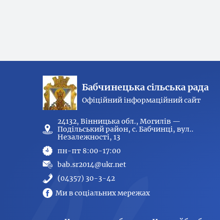
Бабчинецька сільська рада
Офіційний інформаційний сайт
24132, Вінницька обл., Могилів —
Подільський район, с. Бабчинці, вул..
Незалежності, 13
пн-пт 8:00-17:00
bab.sr2014@ukr.net
(04357) 30-3-42
Ми в соціальних мережах