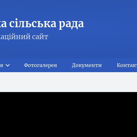
 сільська рада
аційний сайт
я
Фотогалерея
Документи
Контак