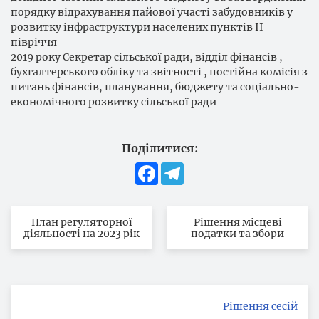
порядку відрахування пайової участі забудовників у
розвитку інфраструктури населених пунктів ІІ
півріччя
2019 року Секретар сільської ради, відділ фінансів ,
бухгалтерського обліку та звітності , постійна комісія з
питань фінансів, планування, бюджету та соціально-
економічного розвитку сільської ради
Поділитися:
Facebook
Telegram
План регуляторної
Рішення місцеві
діяльності на 2023 рік
податки та збори
Рішення сесій