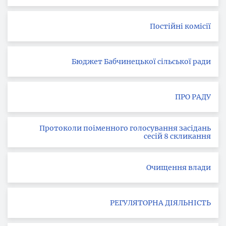
Постійні комісії
Бюджет Бабчинецької сільської ради
ПРО РАДУ
Протоколи поіменного голосування засідань
сесій 8 скликання
Очищення влади
РЕГУЛЯТОРНА ДІЯЛЬНІСТЬ