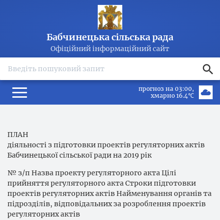
Бабчинецька сільська рада
Офіційний інформаційний сайт
search
прогноз на 03:00
хмарно 16.4℃
ПЛАН
діяльності з підготовки проектів регуляторних актів
Бабчинецької сільської ради на 2019 рік
№ з/п Назва проекту регуляторного акта Цілі
прийняття регуляторного акта Строки підготовки
проектів регуляторних актів Найменування органів та
підрозділів, відповідальних за розроблення проектів
регуляторних актів