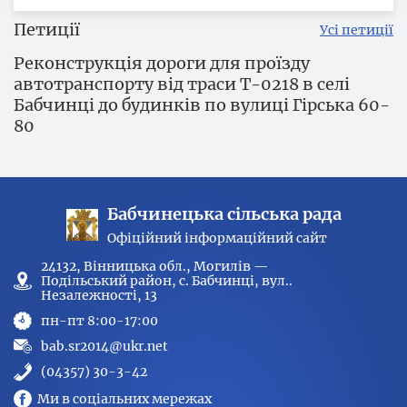
Петиції
Усі петиції
Реконструкція дороги для проїзду
автотранспорту від траси Т-0218 в селі
Бабчинці до будинків по вулиці Гірська 60-
80
Бабчинецька сільська рада
Офіційний інформаційний сайт
24132, Вінницька обл., Могилів —
Подільський район, с. Бабчинці, вул..
Незалежності, 13
пн-пт 8:00-17:00
bab.sr2014@ukr.net
(04357) 30-3-42
Ми в соціальних мережах