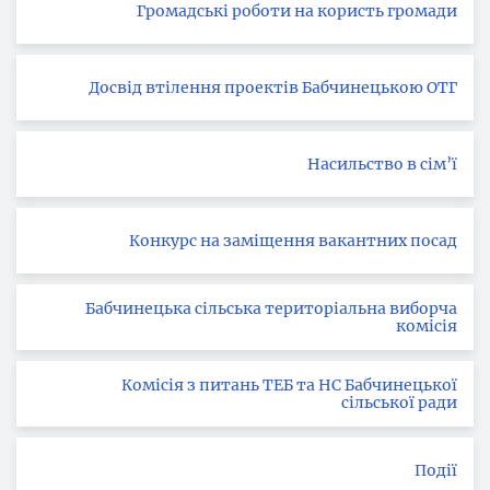
Громадські роботи на користь громади
Досвід втілення проектів Бабчинецькою ОТГ
Насильство в сім’ї
Конкурс на заміщення вакантних посад
Бабчинецька сільська територіальна виборча
комісія
Комісія з питань ТЕБ та НС Бабчинецької
сільської ради
Події