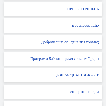
ПРОЕКТИ РІШЕНЬ
про люстрацію
Добровільне об"єднання громад
Програми Бабчинецької сільської ради
ДОПРИЄДНАННЯ ДО ОТГ
Очищення влади