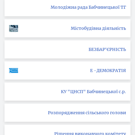
Молодіжна рада Бабчинецької ТГ
Містобудівна діяльність
БЕЗБАР'ЄРНІСТЬ
Е -ДЕМОКРАТІЯ
КУ "ЦНСП" Бабчинецької с.р.
Розпорядження сільського голови
Рішення виконавчого комітету