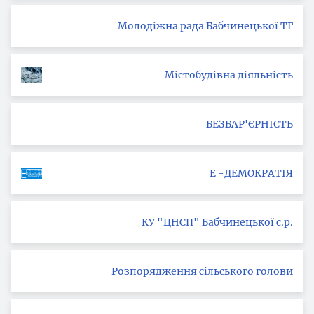
Молодіжна рада Бабчинецької ТГ
Містобудівна діяльність
БЕЗБАР'ЄРНІСТЬ
Е -ДЕМОКРАТІЯ
КУ "ЦНСП" Бабчинецької с.р.
Розпорядження сільського голови