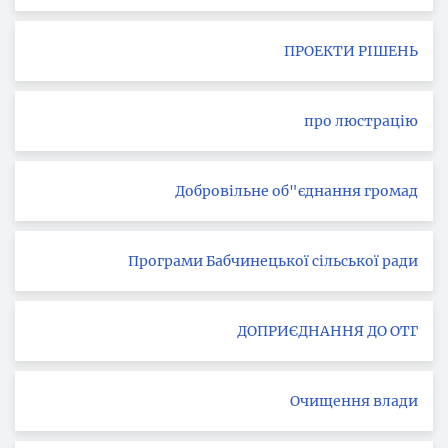
ПРОЕКТИ РІШЕНЬ
про люстрацію
Добровільне об"єднання громад
Програми Бабчинецької сільської ради
ДОПРИЄДНАННЯ ДО ОТГ
Очищення влади