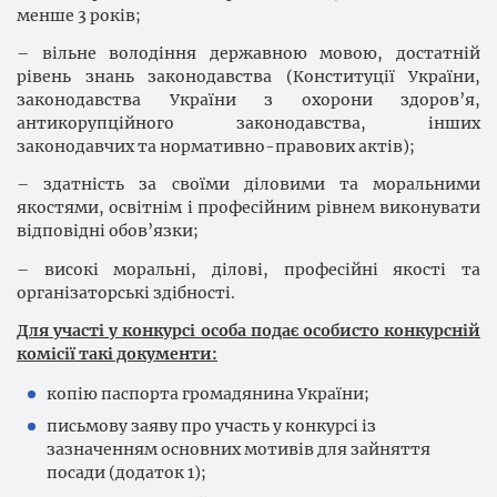
менше 3 років;
– вільне володіння державною мовою, достатній
рівень знань законодавства (Конституції України,
законодавства України з охорони здоров’я,
антикорупційного законодавства, інших
законодавчих та нормативно-правових актів);
– здатність за своїми діловими та моральними
якостями, освітнім і професійним рівнем виконувати
відповідні обов’язки;
– високі моральні, ділові, професійні якості та
організаторські здібності.
Для участі у конкурсі особа подає особисто конкурсній
комісії такі документи:
копію паспорта громадянина України;
письмову заяву про участь у конкурсі із
зазначенням основних мотивів для зайняття
посади (додаток 1);