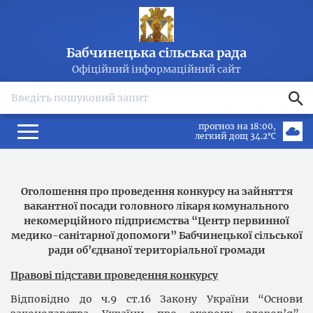
Бабчинецька сільська рада
Офіційний інформаційний сайт
search
прогноз на 18:00
легкий дощ 34.2℃
Оголошення про проведення конкурсу на зайняття
вакантної посади головного лікаря комунального
некомерційного підприємства “Центр первинної
медико-санітарної допомоги” Бабчинецької сільської
ради об’єднаної територіальної громади
Правові підстави проведення конкурсу
Відповідно до ч.9 ст.16 Закону України “Основи