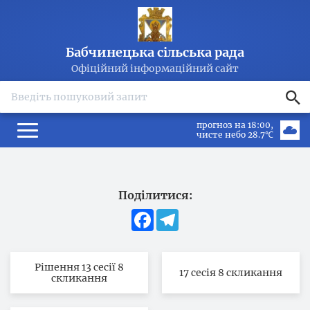
Бабчинецька сільська рада
Офіційний інформаційний сайт
search
прогноз на 18:00
чисте небо 28.7℃
Поділитися:
Facebook
Telegram
Рішення 13 сесії 8
17 сесія 8 скликання
скликання