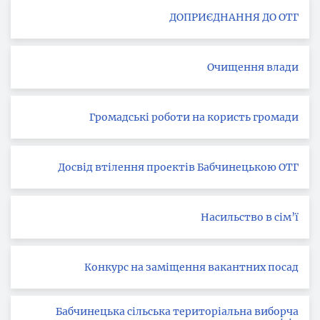
ДОПРИЄДНАННЯ ДО ОТГ
Очищення влади
Громадські роботи на користь громади
Досвід втілення проектів Бабчинецькою ОТГ
Насильство в сім’ї
Конкурс на заміщення вакантних посад
Бабчинецька сільська територіальна виборча