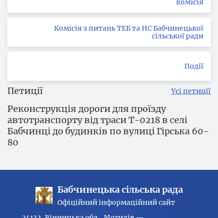
комісія
Комісія з питань ТЕБ та НС Бабчинецької
сільської ради
Події
Петиції
Усі петиції
Реконструкція дороги для проїзду
автотранспорту від траси Т-0218 в селі
Бабчинці до будинків по вулиці Гірська 60-
80
Бабчинецька сільська рада
Офіційний інформаційний сайт
24132, Вінницька обл., Могилів —