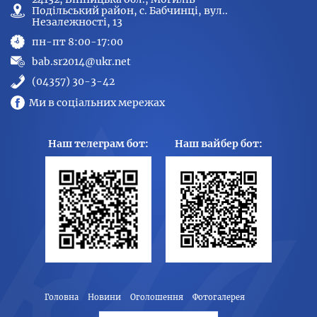
Подільський район, с. Бабчинці, вул..
Незалежності, 13
пн-пт 8:00-17:00
bab.sr2014@ukr.net
(04357) 30-3-42
Ми в соціальних мережах
Наш телеграм бот:
Наш вайбер бот:
Головна
Новини
Оголошення
Фотогалерея