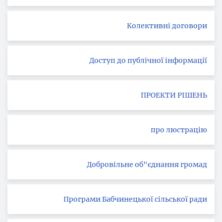
Колективні договори
Доступ до публічної інформації
ПРОЕКТИ РІШЕНЬ
про люстрацію
Добровільне об"єднання громад
Програми Бабчинецької сільської ради