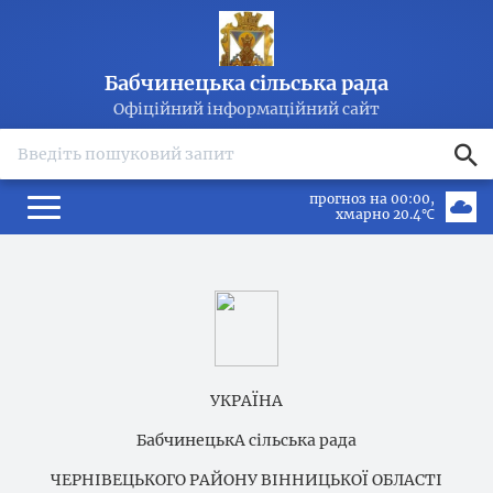
Бабчинецька сільська рада
Офіційний інформаційний сайт
search
прогноз на 00:00
хмарно 20.4℃
УКРАЇНА
БабчинецькА сільська рада
ЧЕРНІВЕЦЬКОГО РАЙОНУ ВІННИЦЬКОЇ ОБЛАСТІ