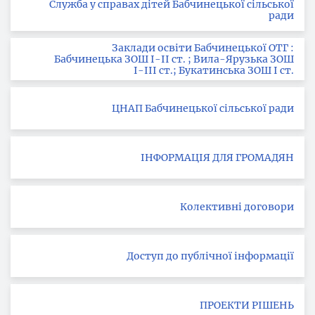
Служба у справах дітей Бабчинецької сільської
ради
Заклади освіти Бабчинецької ОТГ :
Бабчинецька ЗОШ І-ІІ ст. ; Вила-Ярузька ЗОШ
І-ІІІ ст.; Букатинська ЗОШ І ст.
ЦНАП Бабчинецької сільської ради
ІНФОРМАЦІЯ ДЛЯ ГРОМАДЯН
Колективні договори
Доступ до публічної інформації
ПРОЕКТИ РІШЕНЬ