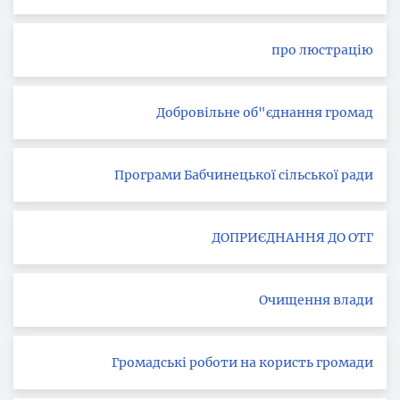
про люстрацію
Добровільне об"єднання громад
Програми Бабчинецької сільської ради
ДОПРИЄДНАННЯ ДО ОТГ
Очищення влади
Громадські роботи на користь громади