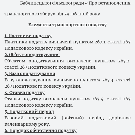
Бабчинецької сільської ради « Про встановлення
транспортного збору» від 29 .06 .2018 року
Елементи транспортного податку
1. Платники податку
Платники податку визначені пунктом 267.1. статті 267
Податкового кодексу України.
2. Об’єкт оподаткування
Об’єктом оподаткування визначено пунктом 267.2.
статті 267 Податкового кодексу України.
3. База оподаткування
Базу оподаткування визначено пунктом 267.3. статті
267 Податкового кодексу України.
4. Ставка податку
Ставка податку визначена пунктом 267.4. статті 267
Податкового кодексу України.
5. Податковий період
Базовий податковий (звітний) період дорівнює
календарному року.
6. Порядок обчислення податку