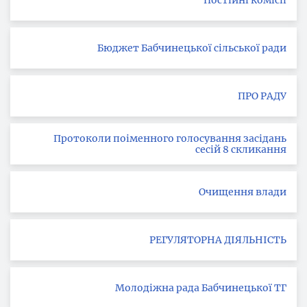
Постійні комісії
Бюджет Бабчинецької сільської ради
ПРО РАДУ
Протоколи поіменного голосування засідань
сесій 8 скликання
Очищення влади
РЕГУЛЯТОРНА ДІЯЛЬНІСТЬ
Молодіжна рада Бабчинецької ТГ