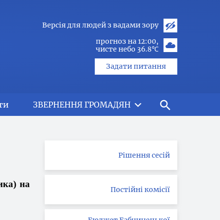
Версія для людей з вадами зору
прогноз на 12:00
чисте небо 36.8℃
Задати питання
ти
ЗВЕРНЕННЯ ГРОМАДЯН
Рішення сесій
ика
) на
Постійні комісії