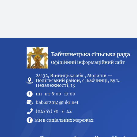
Бабчинецька сільська рада
Офіційний інформаційний сайт
24132, Вінницька обл., Могилів —
Подільський район, с. Бабчинці, вул..
Незалежності, 13
пн-пт 8:00-17:00
bab.sr2014@ukr.net
(04357) 30-3-42
Ми в соціальних мережах