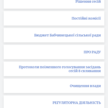
Рішення сесій
Постійні комісії
Бюджет Бабчинецької сільської ради
ПРО РАДУ
Протоколи поіменного голосування засідань
сесій 8 скликання
Очищення влади
РЕГУЛЯТОРНА ДІЯЛЬНІСТЬ