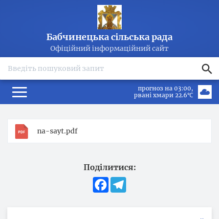
Бабчинецька сільська рада
Офіційний інформаційний сайт
search
прогноз на 03:00
рвані хмари 22.6℃
na-sayt.pdf
Поділитися:
Facebook
Telegram