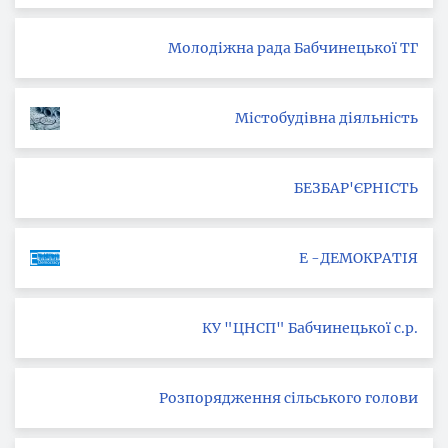
Молодіжна рада Бабчинецької ТГ
Містобудівна діяльність
БЕЗБАР'ЄРНІСТЬ
Е -ДЕМОКРАТІЯ
КУ "ЦНСП" Бабчинецької с.р.
Розпорядження сільського голови