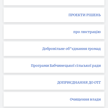
ПРОЕКТИ РІШЕНЬ
про люстрацію
Добровільне об"єднання громад
Програми Бабчинецької сільської ради
ДОПРИЄДНАННЯ ДО ОТГ
Очищення влади