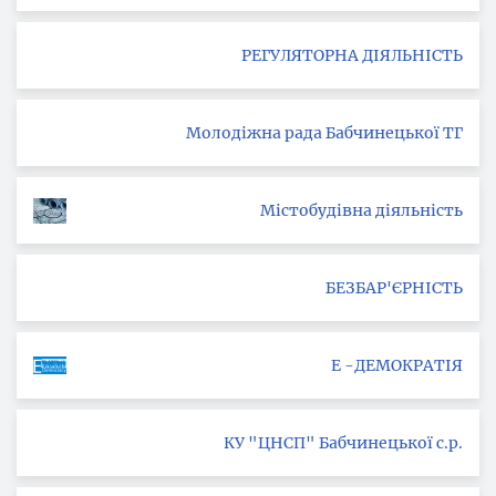
РЕГУЛЯТОРНА ДІЯЛЬНІСТЬ
Молодіжна рада Бабчинецької ТГ
Містобудівна діяльність
БЕЗБАР'ЄРНІСТЬ
Е -ДЕМОКРАТІЯ
КУ "ЦНСП" Бабчинецької с.р.