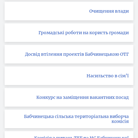
Очищення влади
Громадські роботи на користь громади
Досвід втілення проектів Бабчинецькою ОТГ
Насильство в сім’ї
Конкурс на заміщення вакантних посад
Бабчинецька сільська територіальна виборча
комісія