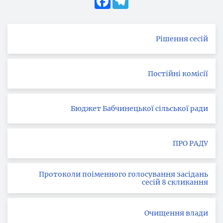
Рішення сесій
Постійні комісії
Бюджет Бабчинецької сільської ради
ПРО РАДУ
Протоколи поіменного голосування засідань
сесій 8 скликання
Очищення влади