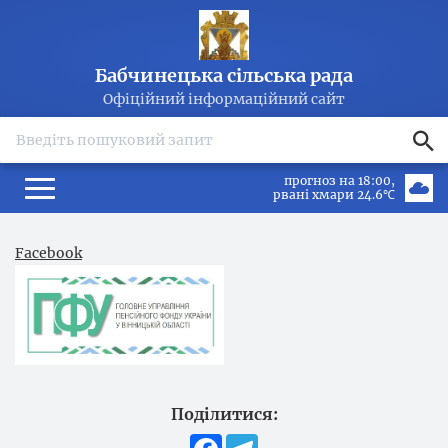
Бабчинецька сільська рада
Офіційний інформаційний сайт
search
прогноз на 18:00
рвані хмари 24.6℃
Facebook
Поділитися:
Facebook
Telegram