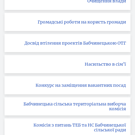
Очищення влади
Громадські роботи на користь громади
Досвід втілення проектів Бабчинецькою ОТГ
Насильство в сім’ї
Конкурс на заміщення вакантних посад
Бабчинецька сільська територіальна виборча
комісія
Комісія з питань ТЕБ та НС Бабчинецької
сільської ради