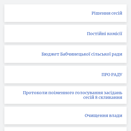
Рішення сесій
Постійні комісії
Бюджет Бабчинецької сільської ради
ПРО РАДУ
Протоколи поіменного голосування засідань
сесій 8 скликання
Очищення влади