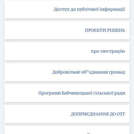
Доступ до публічної інформації
ПРОЕКТИ РІШЕНЬ
про люстрацію
Добровільне об"єднання громад
Програми Бабчинецької сільської ради
ДОПРИЄДНАННЯ ДО ОТГ