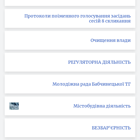
Протоколи поіменного голосування засідань
сесій 8 скликання
Очищення влади
РЕГУЛЯТОРНА ДІЯЛЬНІСТЬ
Молодіжна рада Бабчинецької ТГ
Містобудівна діяльність
БЕЗБАР'ЄРНІСТЬ