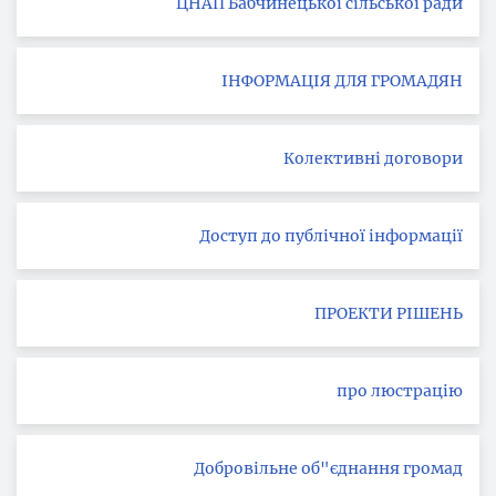
ЦНАП Бабчинецької сільської ради
ІНФОРМАЦІЯ ДЛЯ ГРОМАДЯН
Колективні договори
Доступ до публічної інформації
ПРОЕКТИ РІШЕНЬ
про люстрацію
Добровільне об"єднання громад