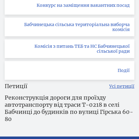
Конкурс на заміщення вакантних посад
Бабчинецька сільська територіальна виборча
комісія
Комісія з питань ТЕБ та НС Бабчинецької
сільської ради
Події
Петиції
Усі петиції
Реконструкція дороги для проїзду
автотранспорту від траси Т-0218 в селі
Бабчинці до будинків по вулиці Гірська 60-
80