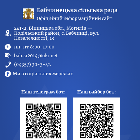
Бабчинецька сільська рада
Офіційний інформаційний сайт
24132, Вінницька обл., Могилів —
Подільський район, с. Бабчинці, вул..
Незалежності, 13
пн-пт 8:00-17:00
bab.sr2014@ukr.net
(04357) 30-3-42
Ми в соціальних мережах
Наш телеграм бот:
Наш вайбер бот: