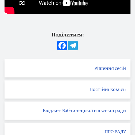
Поділитися:
Facebook
Telegram
Рішення сесій
Постійні комісії
Бюджет Бабчинецької сільської ради
ПРО РАДУ