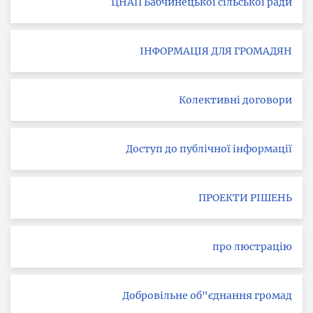
ЦНАП Бабчинецької сільської ради
ІНФОРМАЦІЯ ДЛЯ ГРОМАДЯН
Колективні договори
Доступ до публічної інформації
ПРОЕКТИ РІШЕНЬ
про люстрацію
Добровільне об"єднання громад