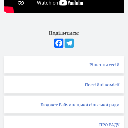
Поділитися:
Facebook
Telegram
Рішення сесій
Постійні комісії
Бюджет Бабчинецької сільської ради
ПРО РАДУ