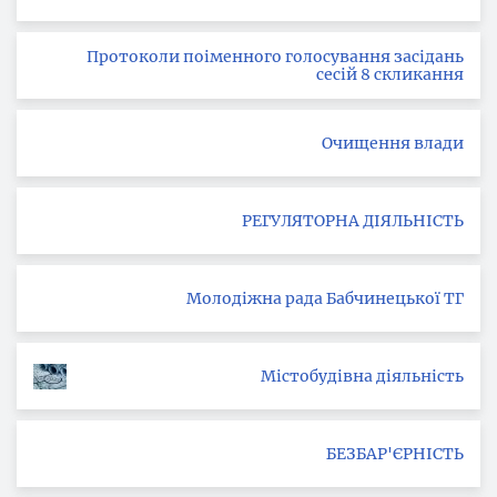
Протоколи поіменного голосування засідань
сесій 8 скликання
Очищення влади
РЕГУЛЯТОРНА ДІЯЛЬНІСТЬ
Молодіжна рада Бабчинецької ТГ
Містобудівна діяльність
БЕЗБАР'ЄРНІСТЬ