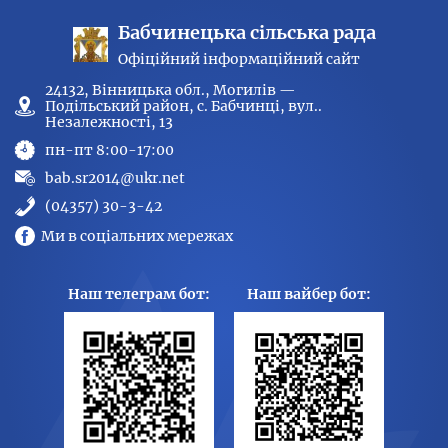
Бабчинецька сільська рада
Офіційний інформаційний сайт
24132, Вінницька обл., Могилів —
Подільський район, с. Бабчинці, вул..
Незалежності, 13
пн-пт 8:00-17:00
bab.sr2014@ukr.net
(04357) 30-3-42
Ми в соціальних мережах
Наш телеграм бот:
Наш вайбер бот: