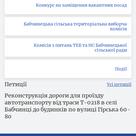
Конкурс на заміщення вакантних посад
Бабчинецька сільська територіальна виборча
комісія
Комісія з питань ТЕБ та НС Бабчинецької
сільської ради
Події
Петиції
Усі петиції
Реконструкція дороги для проїзду
автотранспорту від траси Т-0218 в селі
Бабчинці до будинків по вулиці Гірська 60-
80