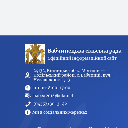
Бабчинецька сільська рада
Офіційний інформаційний сайт
24132, Вінницька обл., Могилів —
Подільський район, с. Бабчинці, вул..
Незалежності, 13
пн-пт 8:00-17:00
bab.sr2014@ukr.net
(04357) 30-3-42
Ми в соціальних мережах