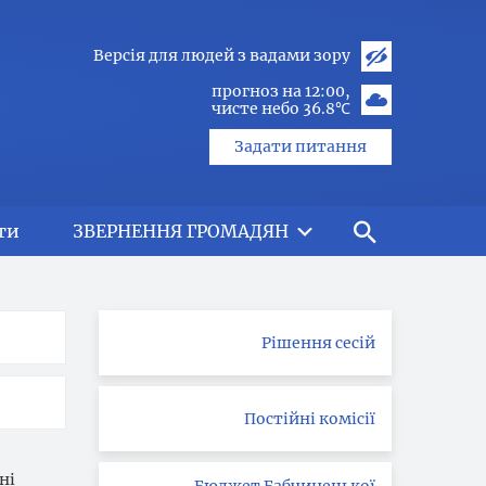
Версія для людей з вадами зору
прогноз на 12:00
чисте небо 36.8℃
Задати питання
ти
ЗВЕРНЕННЯ ГРОМАДЯН
Рішення сесій
Постійні комісії
ні