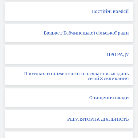
Постійні комісії
Бюджет Бабчинецької сільської ради
ПРО РАДУ
Протоколи поіменного голосування засідань
сесій 8 скликання
Очищення влади
РЕГУЛЯТОРНА ДІЯЛЬНІСТЬ