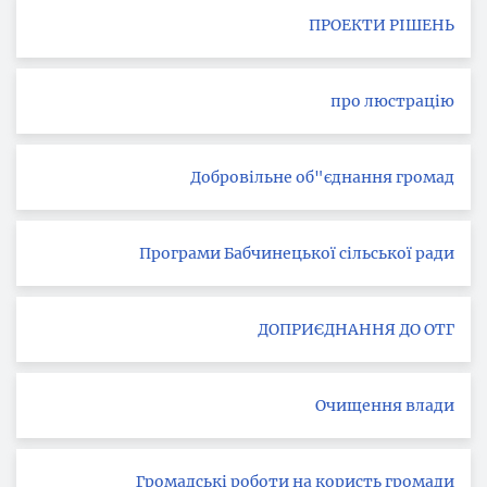
ПРОЕКТИ РІШЕНЬ
про люстрацію
Добровільне об"єднання громад
Програми Бабчинецької сільської ради
ДОПРИЄДНАННЯ ДО ОТГ
Очищення влади
Громадські роботи на користь громади