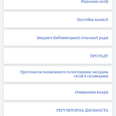
Рішення сесій
Постійні комісії
Бюджет Бабчинецької сільської ради
ПРО РАДУ
Протоколи поіменного голосування засідань
сесій 8 скликання
Очищення влади
РЕГУЛЯТОРНА ДІЯЛЬНІСТЬ