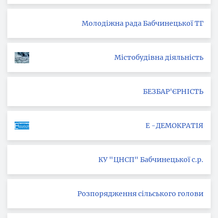
Молодіжна рада Бабчинецької ТГ
Містобудівна діяльність
БЕЗБАР'ЄРНІСТЬ
Е -ДЕМОКРАТІЯ
КУ "ЦНСП" Бабчинецької с.р.
Розпорядження сільського голови