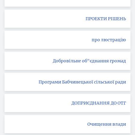
ПРОЕКТИ РІШЕНЬ
про люстрацію
Добровільне об"єднання громад
Програми Бабчинецької сільської ради
ДОПРИЄДНАННЯ ДО ОТГ
Очищення влади