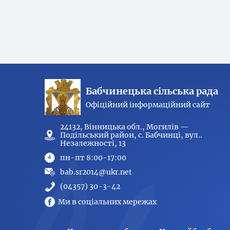
Бабчинецька сільська рада
Офіційний інформаційний сайт
24132, Вінницька обл., Могилів —
Подільський район, с. Бабчинці, вул..
Незалежності, 13
пн-пт 8:00-17:00
bab.sr2014@ukr.net
(04357) 30-3-42
Ми в соціальних мережах