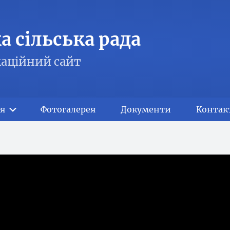
 сільська рада
аційний сайт
я
Фотогалерея
Документи
Контак