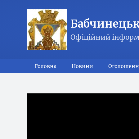
Бабчинецька
Офіційний інформ
Головна
Новини
Оголошенн