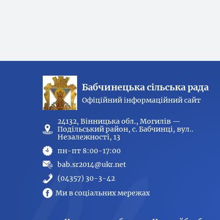
Бабчинецька сільська рада
Офіційний інформаційний сайт
24132, Вінницька обл., Могилів —
Подільський район, с. Бабчинці, вул..
Незалежності, 13
пн-пт 8:00-17:00
bab.sr2014@ukr.net
(04357) 30-3-42
Ми в соціальних мережах