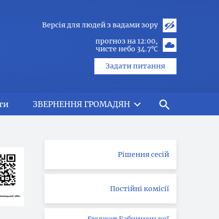
Версія для людей з вадами зору
прогноз на 12:00
чисте небо 34.7℃
Задати питання
ти
ЗВЕРНЕННЯ ГРОМАДЯН
Рішення сесій
Постійні комісії