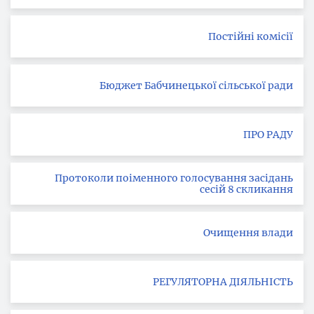
Постійні комісії
Бюджет Бабчинецької сільської ради
ПРО РАДУ
Протоколи поіменного голосування засідань
сесій 8 скликання
Очищення влади
РЕГУЛЯТОРНА ДІЯЛЬНІСТЬ