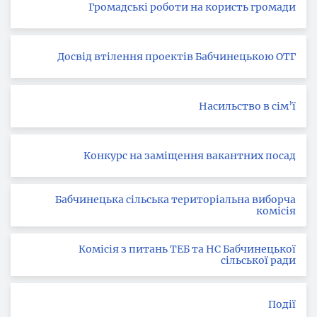
Громадські роботи на користь громади
Досвід втілення проектів Бабчинецькою ОТГ
Насильство в сім’ї
Конкурс на заміщення вакантних посад
Бабчинецька сільська територіальна виборча
комісія
Комісія з питань ТЕБ та НС Бабчинецької
сільської ради
Події