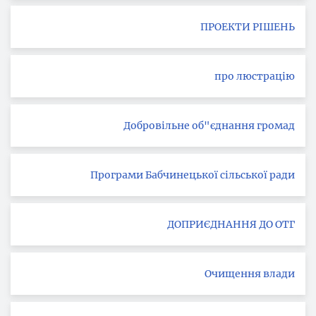
ПРОЕКТИ РІШЕНЬ
про люстрацію
Добровільне об"єднання громад
Програми Бабчинецької сільської ради
ДОПРИЄДНАННЯ ДО ОТГ
Очищення влади