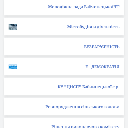
Молодіжна рада Бабчинецької ТГ
Містобудівна діяльність
БЕЗБАР'ЄРНІСТЬ
Е -ДЕМОКРАТІЯ
КУ "ЦНСП" Бабчинецької с.р.
Розпорядження сільського голови
Рішення виконавчого комітету