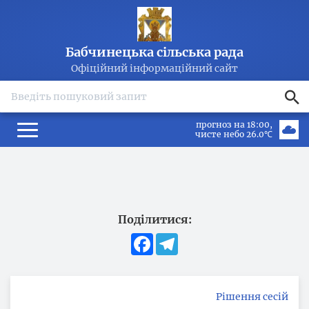
Бабчинецька сільська рада
Офіційний інформаційний сайт
search
прогноз на 18:00
чисте небо 26.0℃
Поділитися:
Facebook
Telegram
Рішення сесій