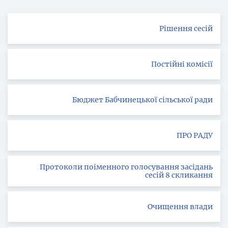
Рішення сесій
Постійні комісії
Бюджет Бабчинецької сільської ради
ПРО РАДУ
Протоколи поіменного голосування засідань
сесій 8 скликання
Очищення влади