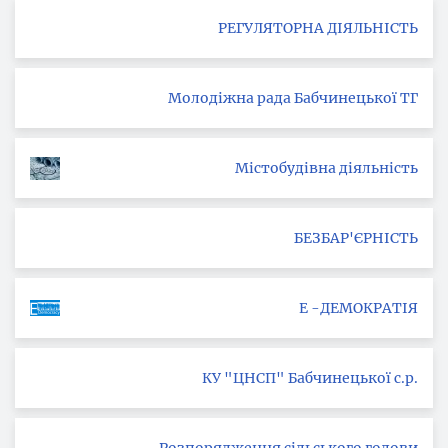
РЕГУЛЯТОРНА ДІЯЛЬНІСТЬ
Молодіжна рада Бабчинецької ТГ
Містобудівна діяльність
БЕЗБАР'ЄРНІСТЬ
Е -ДЕМОКРАТІЯ
КУ "ЦНСП" Бабчинецької с.р.