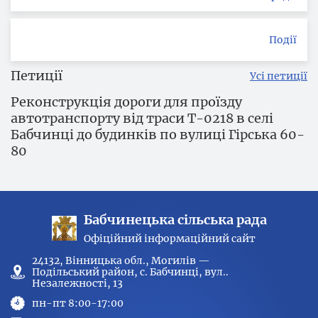
Події
Петиції
Усі петиції
Реконструкція дороги для проїзду
автотранспорту від траси Т-0218 в селі
Бабчинці до будинків по вулиці Гірська 60-
80
Бабчинецька сільська рада
Офіційний інформаційний сайт
24132, Вінницька обл., Могилів —
Подільський район, с. Бабчинці, вул..
Незалежності, 13
пн-пт 8:00-17:00