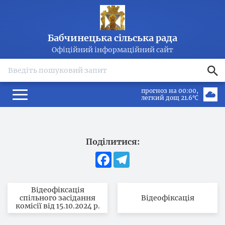
Бабчинецька сільська рада
Офіційний інформаційний сайт
search
прогноз на 00:00
легкий дощ 21.6℃
Поділитися:
Facebook
Telegram
Відеофіксація
спільного засідання
Відеофіксація
комісії від 15.10.2024 р.