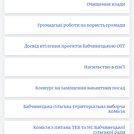
Очищення влади
Громадські роботи на користь громади
Досвід втілення проектів Бабчинецькою ОТГ
Насильство в сім’ї
Конкурс на заміщення вакантних посад
Бабчинецька сільська територіальна виборча
комісія
Комісія з питань ТЕБ та НС Бабчинецької
сільської ради