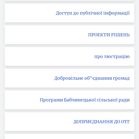
Доступ до публічної інформації
ПРОЕКТИ РІШЕНЬ
про люстрацію
Добровільне об"єднання громад
Програми Бабчинецької сільської ради
ДОПРИЄДНАННЯ ДО ОТГ