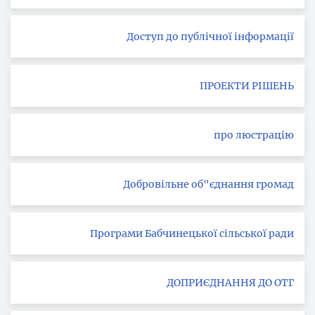
Доступ до публічної інформації
ПРОЕКТИ РІШЕНЬ
про люстрацію
Добровільне об"єднання громад
Програми Бабчинецької сільської ради
ДОПРИЄДНАННЯ ДО ОТГ