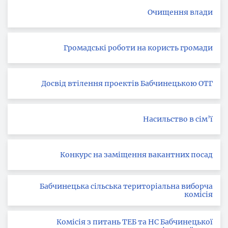
Очищення влади
Громадські роботи на користь громади
Досвід втілення проектів Бабчинецькою ОТГ
Насильство в сім’ї
Конкурс на заміщення вакантних посад
Бабчинецька сільська територіальна виборча
комісія
Комісія з питань ТЕБ та НС Бабчинецької