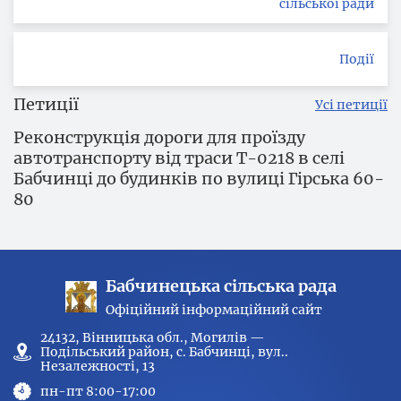
сільської ради
Події
Петиції
Усі петиції
Реконструкція дороги для проїзду
автотранспорту від траси Т-0218 в селі
Бабчинці до будинків по вулиці Гірська 60-
80
Бабчинецька сільська рада
Офіційний інформаційний сайт
24132, Вінницька обл., Могилів —
Подільський район, с. Бабчинці, вул..
Незалежності, 13
пн-пт 8:00-17:00