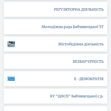
РЕГУЛЯТОРНА ДІЯЛЬНІСТЬ
Молодіжна рада Бабчинецької ТГ
Містобудівна діяльність
БЕЗБАР'ЄРНІСТЬ
Е -ДЕМОКРАТІЯ
КУ "ЦНСП" Бабчинецької с.р.