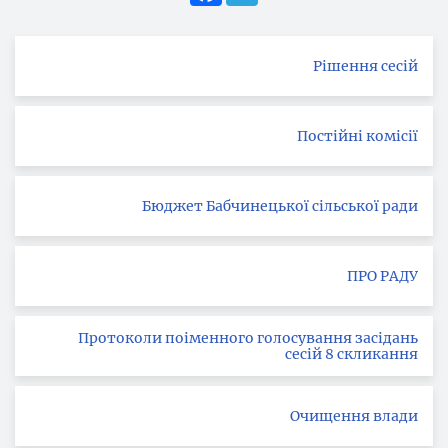
Рішення сесій
Постійні комісії
Бюджет Бабчинецької сільської ради
ПРО РАДУ
Протоколи поіменного голосування засідань
сесій 8 скликання
Очищення влади