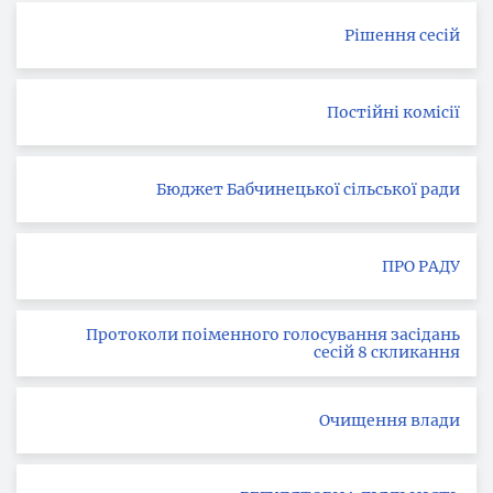
Рішення сесій
Постійні комісії
Бюджет Бабчинецької сільської ради
ПРО РАДУ
Протоколи поіменного голосування засідань
сесій 8 скликання
Очищення влади