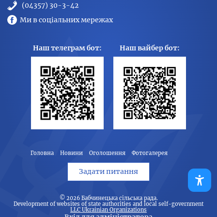
(04357) 30-3-42
Ми в соціальних мережах
Наш телеграм бот:
Наш вайбер бот:
Головна
Новини
Оголошення
Фотогалерея
Задати питання
© 2026
Бабчинецька сільська рада
.
Development of websites of state authorities and local self-government
LLC Ukrainian Organizations