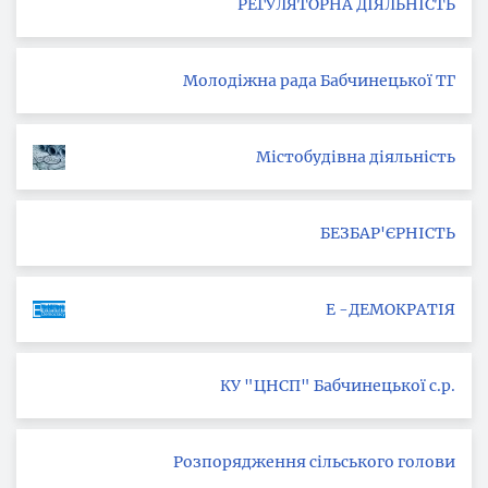
РЕГУЛЯТОРНА ДІЯЛЬНІСТЬ
Молодіжна рада Бабчинецької ТГ
Містобудівна діяльність
БЕЗБАР'ЄРНІСТЬ
Е -ДЕМОКРАТІЯ
КУ "ЦНСП" Бабчинецької с.р.
Розпорядження сільського голови