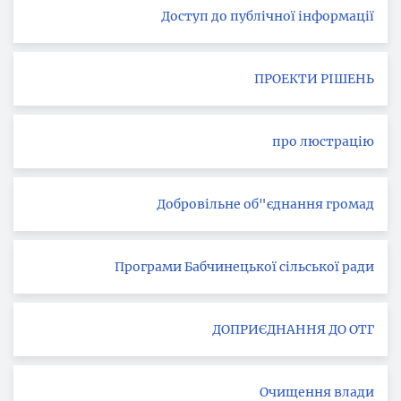
Доступ до публічної інформації
ПРОЕКТИ РІШЕНЬ
про люстрацію
Добровільне об"єднання громад
Програми Бабчинецької сільської ради
ДОПРИЄДНАННЯ ДО ОТГ
Очищення влади