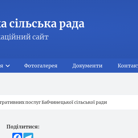
 сільська рада
аційний сайт
я
Фотогалерея
Документи
Контак
ративних послуг Бабчинецької сільської ради
Поділитися:
Facebook
Telegram