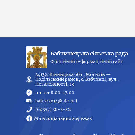
Бабчинецька сільська рада
Офіційний інформаційний сайт
24132, Вінницька обл., Могилів —
Подільський район, с. Бабчинці, вул..
Незалежності, 13
пн-пт 8:00-17:00
bab.sr2014@ukr.net
(04357) 30-3-42
Ми в соціальних мережах