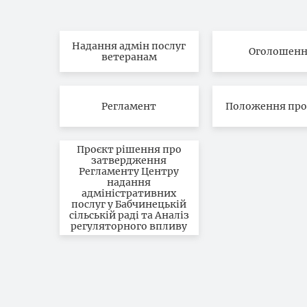
Надання адмін послуг
Оголошен
ветеранам
Регламент
Положення про
Проєкт рішення про
затвердження
Регламенту Центру
надання
адміністративних
послуг у Бабчинецькій
сільській раді та Аналіз
регуляторного впливу