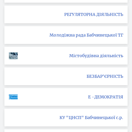
РЕГУЛЯТОРНА ДІЯЛЬНІСТЬ
Молодіжна рада Бабчинецької ТГ
Містобудівна діяльність
БЕЗБАР'ЄРНІСТЬ
Е -ДЕМОКРАТІЯ
КУ "ЦНСП" Бабчинецької с.р.