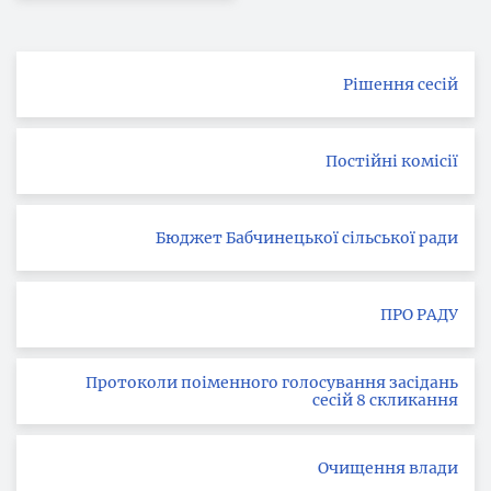
Рішення сесій
Постійні комісії
Бюджет Бабчинецької сільської ради
ПРО РАДУ
Протоколи поіменного голосування засідань
сесій 8 скликання
Очищення влади