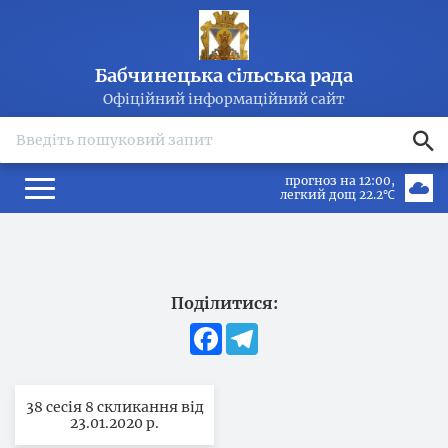
Бабчинецька сільська рада
Офіційний інформаційний сайт
search
прогноз на 12:00
легкий дощ 22.2℃
Поділитися:
Facebook
Telegram
38 сесія 8 скликання від
23.01.2020 р.