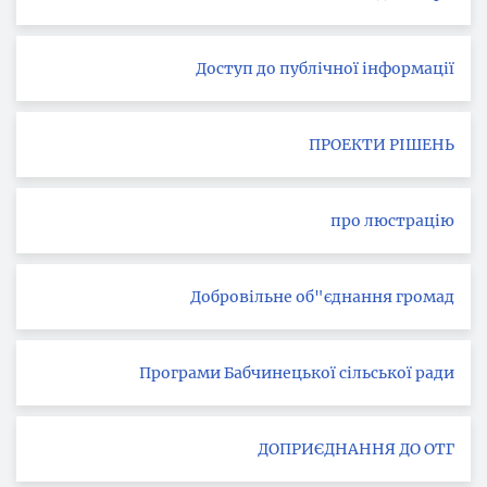
Доступ до публічної інформації
ПРОЕКТИ РІШЕНЬ
про люстрацію
Добровільне об"єднання громад
Програми Бабчинецької сільської ради
ДОПРИЄДНАННЯ ДО ОТГ