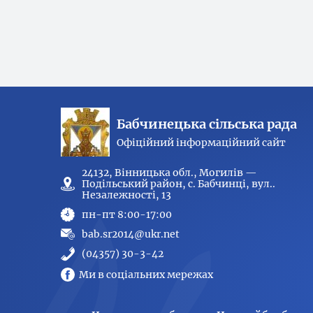
Бабчинецька сільська рада
Офіційний інформаційний сайт
24132, Вінницька обл., Могилів —
Подільський район, с. Бабчинці, вул..
Незалежності, 13
пн-пт 8:00-17:00
bab.sr2014@ukr.net
(04357) 30-3-42
Ми в соціальних мережах