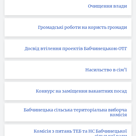
Очищення влади
Громадські роботи на користь громади
Досвід втілення проектів Бабчинецькою ОТГ
Насильство в сім’ї
Конкурс на заміщення вакантних посад
Бабчинецька сільська територіальна виборча
комісія
Комісія з питань ТЕБ та НС Бабчинецької