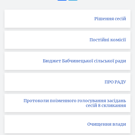
Рішення сесій
Постійні комісії
Бюджет Бабчинецької сільської ради
ПРО РАДУ
Протоколи поіменного голосування засідань
сесій 8 скликання
Очищення влади