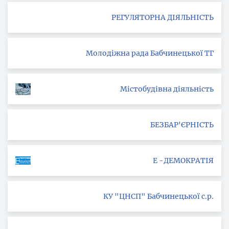
РЕГУЛЯТОРНА ДІЯЛЬНІСТЬ
Молодіжна рада Бабчинецької ТГ
Містобудівна діяльність
БЕЗБАР'ЄРНІСТЬ
Е -ДЕМОКРАТІЯ
КУ "ЦНСП" Бабчинецької с.р.