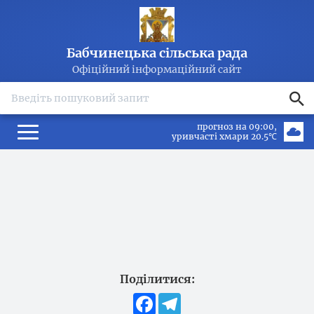
Бабчинецька сільська рада
Офіційний інформаційний сайт
search
прогноз на 09:00
уривчасті хмари 20.5℃
Поділитися:
Facebook
Telegram