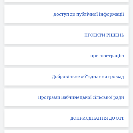
Доступ до публічної інформації
ПРОЕКТИ РІШЕНЬ
про люстрацію
Добровільне об"єднання громад
Програми Бабчинецької сільської ради
ДОПРИЄДНАННЯ ДО ОТГ