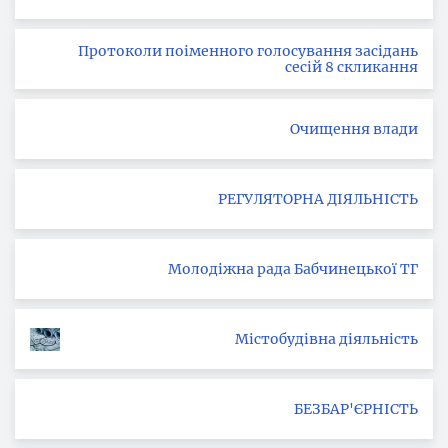
Протоколи поіменного голосування засідань
сесій 8 скликання
Очищення влади
РЕГУЛЯТОРНА ДІЯЛЬНІСТЬ
Молодіжна рада Бабчинецької ТГ
Містобудівна діяльність
БЕЗБАР'ЄРНІСТЬ