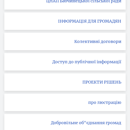
ЦНАП Бабчинецької сільської ради
ІНФОРМАЦІЯ ДЛЯ ГРОМАДЯН
Колективні договори
Доступ до публічної інформації
ПРОЕКТИ РІШЕНЬ
про люстрацію
Добровільне об"єднання громад