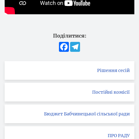
Поділитися:
Facebook
Telegram
Рішення сесій
Постійні комісії
Бюджет Бабчинецької сільської ради
ПРО РАДУ