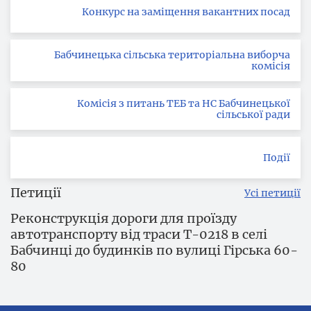
Конкурс на заміщення вакантних посад
Бабчинецька сільська територіальна виборча
комісія
Комісія з питань ТЕБ та НС Бабчинецької
сільської ради
Події
Петиції
Усі петиції
Реконструкція дороги для проїзду
автотранспорту від траси Т-0218 в селі
Бабчинці до будинків по вулиці Гірська 60-
80