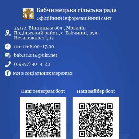
Бабчинецька сільська рада
Офіційний інформаційний сайт
24132, Вінницька обл., Могилів —
Подільський район, с. Бабчинці, вул..
Незалежності, 13
пн-пт 8:00-17:00
bab.sr2014@ukr.net
(04357) 30-3-42
Ми в соціальних мережах
Наш телеграм бот:
Наш вайбер бот: