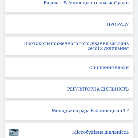
Бюджет Бабчинецької сільської ради
ПРО РАДУ
Протоколи поіменного голосування засідань
сесій 8 скликання
Очищення влади
РЕГУЛЯТОРНА ДІЯЛЬНІСТЬ
Молодіжна рада Бабчинецької ТГ
Містобудівна діяльність