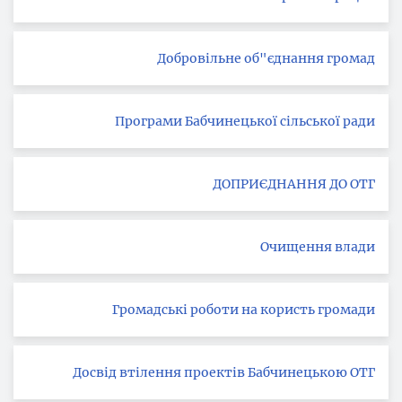
Добровільне об"єднання громад
Програми Бабчинецької сільської ради
ДОПРИЄДНАННЯ ДО ОТГ
Очищення влади
Громадські роботи на користь громади
Досвід втілення проектів Бабчинецькою ОТГ