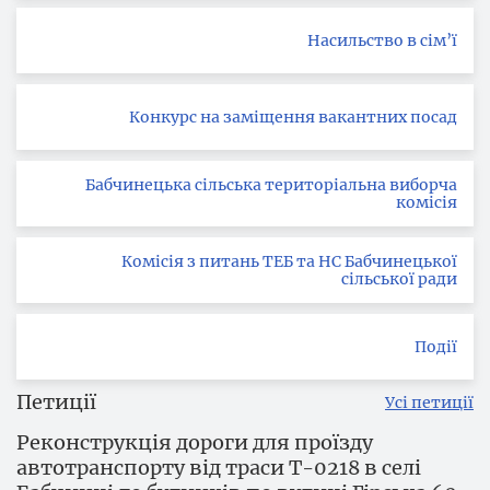
Насильство в сім’ї
Конкурс на заміщення вакантних посад
Бабчинецька сільська територіальна виборча
комісія
Комісія з питань ТЕБ та НС Бабчинецької
сільської ради
Події
Петиції
Усі петиції
Реконструкція дороги для проїзду
автотранспорту від траси Т-0218 в селі