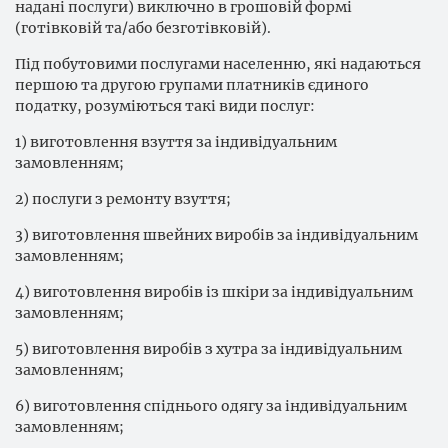
надані послуги) виключно в грошовій формі
(готівковій та/або безготівковій).
Під побутовими послугами населенню, які надаються
першою та другою групами платників єдиного
податку, розуміються такі види послуг:
1) виготовлення взуття за індивідуальним
замовленням;
2) послуги з ремонту взуття;
3) виготовлення швейних виробів за індивідуальним
замовленням;
4) виготовлення виробів із шкіри за індивідуальним
замовленням;
5) виготовлення виробів з хутра за індивідуальним
замовленням;
6) виготовлення спіднього одягу за індивідуальним
замовленням;