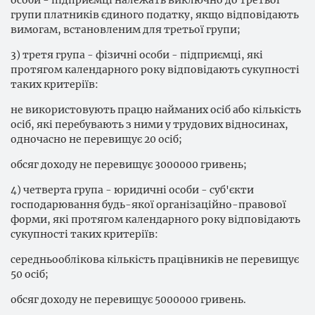
особи - підприємці належать виключно до третьої
групи платників єдиного податку, якщо відповідають
вимогам, встановленим для третьої групи;
3) третя група - фізичні особи - підприємці, які
протягом календарного року відповідають сукупності
таких критеріїв:
не використовують працю найманих осіб або кількість
осіб, які перебувають з ними у трудових відносинах,
одночасно не перевищує 20 осіб;
обсяг доходу не перевищує 3000000 гривень;
4) четверта група - юридичні особи - суб'єкти
господарювання будь-якої організаційно-правової
форми, які протягом календарного року відповідають
сукупності таких критеріїв:
середньооблікова кількість працівників не перевищує
50 осіб;
обсяг доходу не перевищує 5000000 гривень.