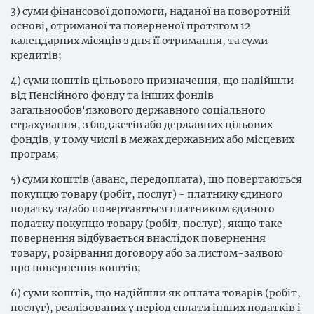
3) суми фінансової допомоги, наданої на поворотній
основі, отриманої та поверненої протягом 12
календарних місяців з дня її отримання, та суми
кредитів;
4) суми коштів цільового призначення, що надійшли
від Пенсійного фонду та інших фондів
загальнообов'язкового державного соціального
страхування, з бюджетів або державних цільових
фондів, у тому числі в межах державних або місцевих
програм;
5) суми коштів (аванс, передоплата), що повертаються
покупцю товару (робіт, послуг) - платнику єдиного
податку та/або повертаються платником єдиного
податку покупцю товару (робіт, послуг), якщо таке
повернення відбувається внаслідок повернення
товару, розірвання договору або за листом-заявою
про повернення коштів;
6) суми коштів, що надійшли як оплата товарів (робіт,
послуг), реалізованих у період сплати інших податків і