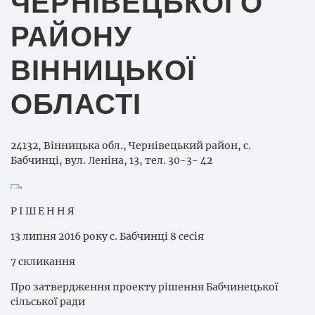
ЧЕРНІВЕЦЬКОГО
РАЙОНУ
ВІННИЦЬКОЇ
ОБЛАСТІ
24132, Вінницька обл., Чернівецький район, с.
Бабчинці, вул. Леніна, 13, тел. 30-3- 42
Р І Ш Е Н Н Я
13 липня 2016 року с. Бабчинці 8 сесія
7 скликання
Про затвердження проекту рішення Бабчинецької
сільської ради