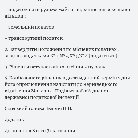
- податок на нерухоме майно , відмінне від земельної
ділянки ;
- земельний податок;
- транспортний податок .
2. Затвердити Положення по місцевих податках ,
згідно з додатками №1,№2,№3,№4 (додаються).
3. Рішення вступає в дію з 01 січня 2017 року.
5. Копію даного рішення в десятиденний термін з дня
його оприлюднення надіслати до Чернівецького
відділення Могилів - Подільської об’єднаної
державної податкової інспекції
Сільський голова Зварич Н.П.
Додаток 1
До рішення 8 сесії 7 скликання