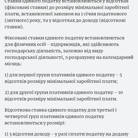
Ставки єдиного податку встановлюються у відсотках
(фіксовані ставки) до розміру мінімальної заробітної
плати, встановленої законом на 1 січня податкового
(звітного) року, та у відсотках до доходу (відсоткові
ставки).
Фіксовані ставки єдиного податку встановлюються
для фізичних осіб - підприємців, які здійснюють
господарську діяльність, залежно від виду
господарської діяльності, з розрахунку на календарний
місяць:
1) для першої групи платників єдиного податку - 5
відсотків розміру мінімальної заробітної плати;
2) для другої групи платників єдиного податку – 10
відсотків розміру мінімальної заробітної плати.
Відсоткова ставка єдиного податку для третьої і
четвертої груп платників єдиного податку
встановлюється у розмірі:
1) 3 відсотки доходу - у разі сплати податку на додану