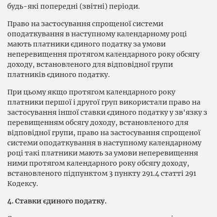
будь-які попередні (звітні) періоди.
Право на застосування спрощеної системи
оподаткування в наступному календарному році
мають платники єдиного податку за умови
неперевищення протягом календарного року обсягу
доходу, встановленого для відповідної групи
платників єдиного податку.
При цьому якщо протягом календарного року
платники першої і другої груп використали право на
застосування іншої ставки єдиного податку у зв'язку з
перевищенням обсягу доходу, встановленого для
відповідної групи, право на застосування спрощеної
системи оподаткування в наступному календарному
році такі платники мають за умови неперевищення
ними протягом календарного року обсягу доходу,
встановленого підпунктом 3 пункту 291.4 статті 291
Кодексу.
4. Ставки єдиного податку.