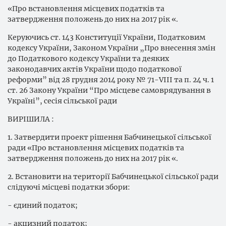
«Про встановлення місцевих податків та
затвердження положень до них на 2017 рік «.
Керуючись ст. 143 Конституції України, Податковим
кодексу України, Законом України „Про внесення змін
до Податкового кодексу України та деяких
законодавчих актів України щодо податкової
реформи” від 28 грудня 2014 року № 71-VIII та п. 24 ч. 1
ст. 26 Закону України “Про місцеве самоврядування в
Україні”, сесія сільської ради
ВИРІШИЛА :
1. Затвердити проект рішення Бабчинецької сільської
ради «Про встановлення місцевих податків та
затвердження положень до них на 2017 рік «.
2. Встановити на території Бабчинецької сільської ради
слідуючі місцеві податки збори:
- єдиний податок;
- акцизний податок;