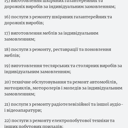
15) виготовлення шкіряних галантерейних та
дорожніх виробів за індивідуальним замовленням;
16) послуги з ремонту шкіряних галантерейних та
дорожніх виробів;
17) виготовлення меблів за індивідуальним
замовленням;
18) послуги з ремонту, реставрації та поновлення
меблів;
19) виготовлення теслярських та столярних виробів за
індивідуальним замовленням;
20) технічне обслуговування та ремонт автомобілів,
мотоциклів, моторолерів і мопедів за індивідуальним
замовленням;
21) послуги з ремонту радіотелевізійної та іншої аудіо-
і відеоапаратури;
22) послуги з ремонту електропобутової техніки та
інших побутових приладів;