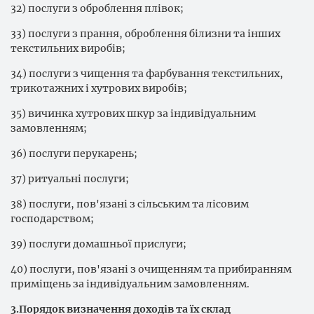
32) послуги з оброблення плівок;
33) послуги з прання, оброблення білизни та інших
текстильних виробів;
34) послуги з чищення та фарбування текстильних,
трикотажних і хутрових виробів;
35) вичинка хутрових шкур за індивідуальним
замовленням;
36) послуги перукарень;
37) ритуальні послуги;
38) послуги, пов'язані з сільським та лісовим
господарством;
39) послуги домашньої прислуги;
40) послуги, пов'язані з очищенням та прибиранням
приміщень за індивідуальним замовленням.
3.Порядок визначення доходів та їх склад