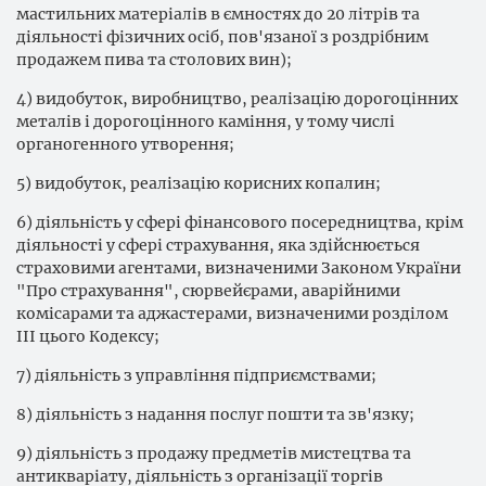
мастильних матеріалів в ємностях до 20 літрів та
діяльності фізичних осіб, пов'язаної з роздрібним
продажем пива та столових вин);
4) видобуток, виробництво, реалізацію дорогоцінних
металів і дорогоцінного каміння, у тому числі
органогенного утворення;
5) видобуток, реалізацію корисних копалин;
6) діяльність у сфері фінансового посередництва, крім
діяльності у сфері страхування, яка здійснюється
страховими агентами, визначеними Законом України
"Про страхування", сюрвейєрами, аварійними
комісарами та аджастерами, визначеними розділом
III цього Кодексу;
7) діяльність з управління підприємствами;
8) діяльність з надання послуг пошти та зв'язку;
9) діяльність з продажу предметів мистецтва та
антикваріату, діяльність з організації торгів