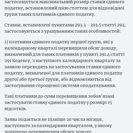
застосовується максимальний розмір ставки єдиного
податку, встановлений цією статтею для відповідної
групи таких платників єдиного податку.
Ставки, встановлені пунктами 293.3 - 293.5 статті 293,
застосовуються з урахуванням таких особливостей:
1) платники єдиного податку першої групи, які у
календарному кварталі перевищили обсяг доходу,
визначений для таких платників у пункті 291.4 статті
291 Кодексу, з наступного календарного кварталу за
заявою переходять на застосування ставки єдиного
податку, визначеної для платників єдиного податку
другої або третьої групи, або відмовляються від
застосування спрощеної системи оподаткування.
Такі платники до суми перевищення зобов'язані
застосувати ставку єдиного податку у розмірі 15
відсотків.
Заява подається не пізніше 20 числа місяця,
наступного за календарним кварталом, у якому
допущено перевищення обсягу доходу;