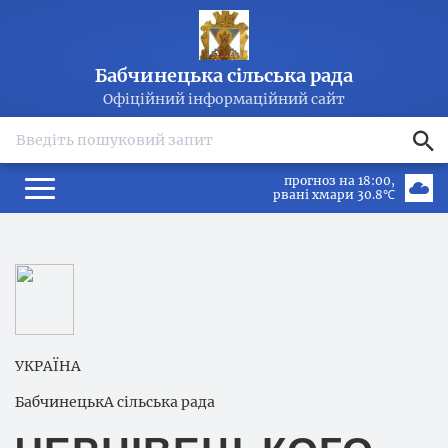
Бабчинецька сільська рада
Офіційний інформаційний сайт
search
прогноз на 18:00
рвані хмари 30.8℃
УКРАЇНА
БабчинецькА сільська рада