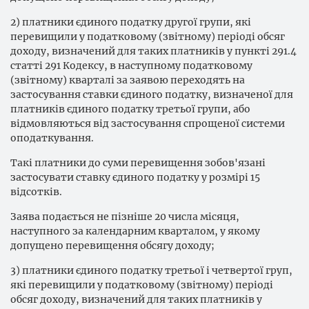
2) платники єдиного податку другої групи, які
перевищили у податковому (звітному) періоді обсяг
доходу, визначений для таких платників у пункті 291.4
статті 291 Кодексу, в наступному податковому
(звітному) кварталі за заявою переходять на
застосування ставки єдиного податку, визначеної для
платників єдиного податку третьої групи, або
відмовляються від застосування спрощеної системи
оподаткування.
Такі платники до суми перевищення зобов'язані
застосувати ставку єдиного податку у розмірі 15
відсотків.
Заява подається не пізніше 20 числа місяця,
наступного за календарним кварталом, у якому
допущено перевищення обсягу доходу;
3) платники єдиного податку третьої і четвертої груп,
які перевищили у податковому (звітному) періоді
обсяг доходу, визначений для таких платників у