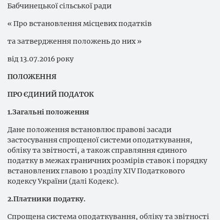
Бабчинецької сільської ради
« Про встановлення місцевих податків
та затвердження положень до них »
від 13.07.2016 року
ПОЛОЖЕННЯ
ПРО ЄДИНИЙ ПОДАТОК
1.Загальні положення
Дане положення встановлює правові засади
застосування спрощеної системи оподаткування,
обліку та звітності, а також справляння єдиного
податку в межах граничних розмірів ставок і порядку
встановлених главою 1 розділу XIV Податкового
кодексу України (далі Кодекс).
2.Платники податку.
Спрощена система оподаткування, обліку та звітності