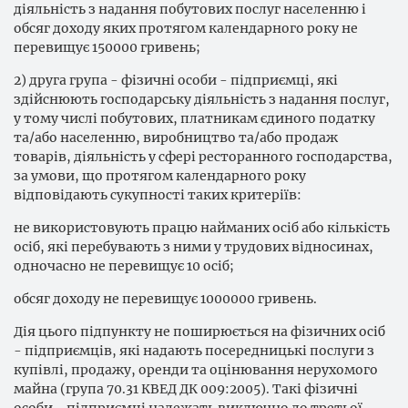
діяльність з надання побутових послуг населенню і
обсяг доходу яких протягом календарного року не
перевищує 150000 гривень;
2) друга група - фізичні особи - підприємці, які
здійснюють господарську діяльність з надання послуг,
у тому числі побутових, платникам єдиного податку
та/або населенню, виробництво та/або продаж
товарів, діяльність у сфері ресторанного господарства,
за умови, що протягом календарного року
відповідають сукупності таких критеріїв:
не використовують працю найманих осіб або кількість
осіб, які перебувають з ними у трудових відносинах,
одночасно не перевищує 10 осіб;
обсяг доходу не перевищує 1000000 гривень.
Дія цього підпункту не поширюється на фізичних осіб
- підприємців, які надають посередницькі послуги з
купівлі, продажу, оренди та оцінювання нерухомого
майна (група 70.31 КВЕД ДК 009:2005). Такі фізичні