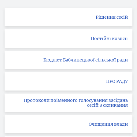
Рішення сесій
Постійні комісії
Бюджет Бабчинецької сільської ради
ПРО РАДУ
Протоколи поіменного голосування засідань
сесій 8 скликання
Очищення влади