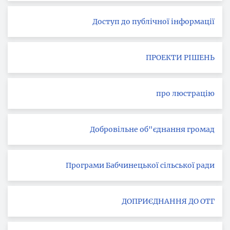
Доступ до публічної інформації
ПРОЕКТИ РІШЕНЬ
про люстрацію
Добровільне об"єднання громад
Програми Бабчинецької сільської ради
ДОПРИЄДНАННЯ ДО ОТГ