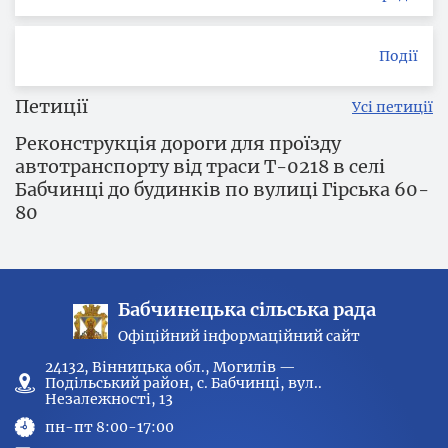
Події
Петиції
Усі петиції
Реконструкція дороги для проїзду
автотранспорту від траси Т-0218 в селі
Бабчинці до будинків по вулиці Гірська 60-
80
Бабчинецька сільська рада
Офіційний інформаційний сайт
24132, Вінницька обл., Могилів —
Подільський район, с. Бабчинці, вул..
Незалежності, 13
пн-пт 8:00-17:00