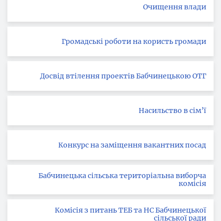
Очищення влади
Громадські роботи на користь громади
Досвід втілення проектів Бабчинецькою ОТГ
Насильство в сім’ї
Конкурс на заміщення вакантних посад
Бабчинецька сільська територіальна виборча
комісія
Комісія з питань ТЕБ та НС Бабчинецької
сільської ради