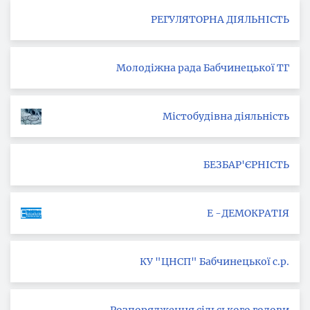
РЕГУЛЯТОРНА ДІЯЛЬНІСТЬ
Молодіжна рада Бабчинецької ТГ
Містобудівна діяльність
БЕЗБАР'ЄРНІСТЬ
Е -ДЕМОКРАТІЯ
КУ "ЦНСП" Бабчинецької с.р.