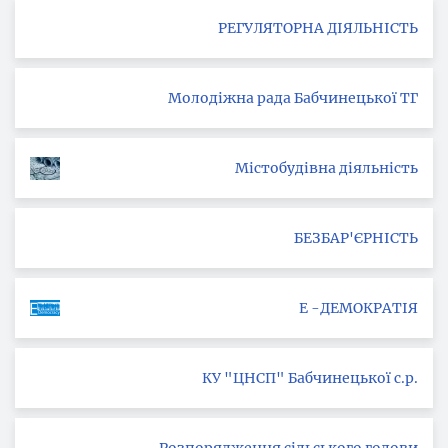
РЕГУЛЯТОРНА ДІЯЛЬНІСТЬ
Молодіжна рада Бабчинецької ТГ
Містобудівна діяльність
БЕЗБАР'ЄРНІСТЬ
Е -ДЕМОКРАТІЯ
КУ "ЦНСП" Бабчинецької с.р.