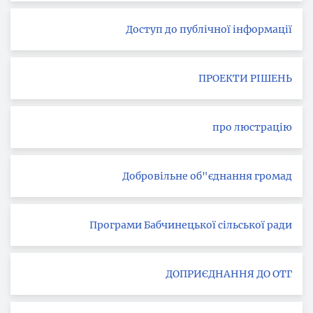
Доступ до публічної інформації
ПРОЕКТИ РІШЕНЬ
про люстрацію
Добровільне об"єднання громад
Програми Бабчинецької сільської ради
ДОПРИЄДНАННЯ ДО ОТГ