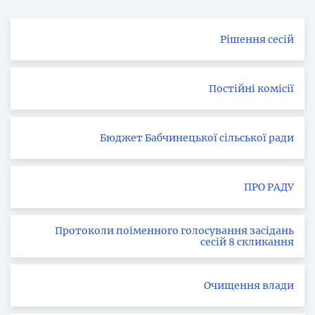
Рішення сесій
Постійні комісії
Бюджет Бабчинецької сільської ради
ПРО РАДУ
Протоколи поіменного голосування засідань
сесій 8 скликання
Очищення влади