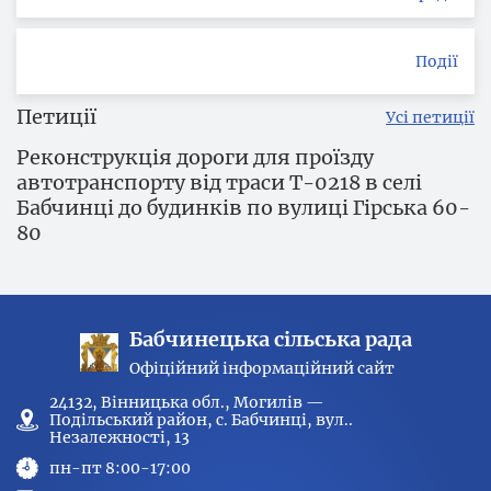
Події
Петиції
Усі петиції
Реконструкція дороги для проїзду
автотранспорту від траси Т-0218 в селі
Бабчинці до будинків по вулиці Гірська 60-
80
Бабчинецька сільська рада
Офіційний інформаційний сайт
24132, Вінницька обл., Могилів —
Подільський район, с. Бабчинці, вул..
Незалежності, 13
пн-пт 8:00-17:00