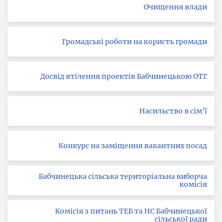
Очищення влади
Громадські роботи на користь громади
Досвід втілення проектів Бабчинецькою ОТГ
Насильство в сім’ї
Конкурс на заміщення вакантних посад
Бабчинецька сільська територіальна виборча
комісія
Комісія з питань ТЕБ та НС Бабчинецької
сільської ради