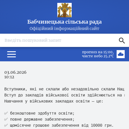
Бабчинецька сільська рада
Офіційний інформаційний сайт
search
прогноз на 15:00
чисте небо 25.2℃
03.06.2026
10:12
Вступники, які не склали або незадовільно склали Націо
Вступ до закладів військової освіти здійснюється на пі
Навчання у військових закладах освіти — це:

✅ безкоштовне здобуття освіти;

✅ повне державне забезпечення;

✅ щомісячне грошове забезпечення від 10000 грн.
