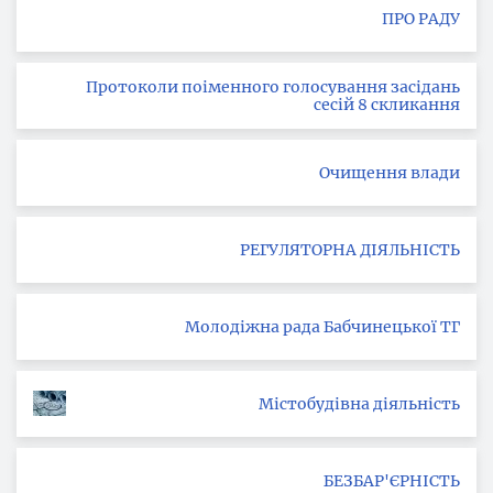
ПРО РАДУ
Протоколи поіменного голосування засідань
сесій 8 скликання
Очищення влади
РЕГУЛЯТОРНА ДІЯЛЬНІСТЬ
Молодіжна рада Бабчинецької ТГ
Містобудівна діяльність
БЕЗБАР'ЄРНІСТЬ