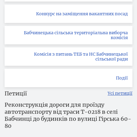
Конкурс на заміщення вакантних посад
Бабчинецька сільська територіальна виборча
комісія
Комісія з питань ТЕБ та НС Бабчинецької
сільської ради
Події
Петиції
Усі петиції
Реконструкція дороги для проїзду
автотранспорту від траси Т-0218 в селі
Бабчинці до будинків по вулиці Гірська 60-
80