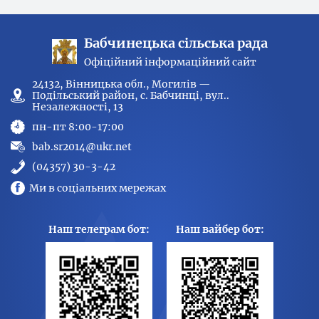
Бабчинецька сільська рада
Офіційний інформаційний сайт
24132, Вінницька обл., Могилів —
Подільський район, с. Бабчинці, вул..
Незалежності, 13
пн-пт 8:00-17:00
bab.sr2014@ukr.net
(04357) 30-3-42
Ми в соціальних мережах
Наш телеграм бот:
Наш вайбер бот: