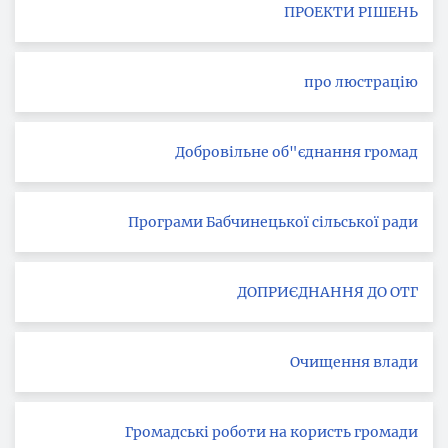
ПРОЕКТИ РІШЕНЬ
про люстрацію
Добровільне об"єднання громад
Програми Бабчинецької сільської ради
ДОПРИЄДНАННЯ ДО ОТГ
Очищення влади
Громадські роботи на користь громади