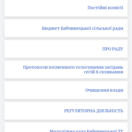
Постійні комісії
Бюджет Бабчинецької сільської ради
ПРО РАДУ
Протоколи поіменного голосування засідань
сесій 8 скликання
Очищення влади
РЕГУЛЯТОРНА ДІЯЛЬНІСТЬ
Молодіжна рада Бабчинецької ТГ