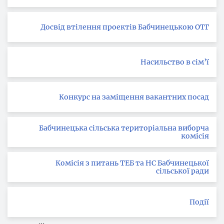
Досвід втілення проектів Бабчинецькою ОТГ
Насильство в сім’ї
Конкурс на заміщення вакантних посад
Бабчинецька сільська територіальна виборча
комісія
Комісія з питань ТЕБ та НС Бабчинецької
сільської ради
Події