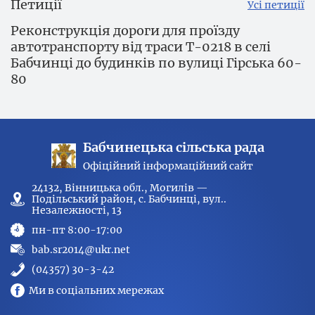
Петиції
Усі петиції
Реконструкція дороги для проїзду
автотранспорту від траси Т-0218 в селі
Бабчинці до будинків по вулиці Гірська 60-
80
Бабчинецька сільська рада
Офіційний інформаційний сайт
24132, Вінницька обл., Могилів —
Подільський район, с. Бабчинці, вул..
Незалежності, 13
пн-пт 8:00-17:00
bab.sr2014@ukr.net
(04357) 30-3-42
Ми в соціальних мережах