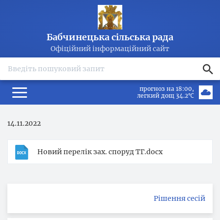
Бабчинецька сільська рада
Офіційний інформаційний сайт
search
прогноз на 18:00
легкий дощ 34.2℃
14.11.2022
Новий перелік зах. споруд ТГ.docx
Рішення сесій