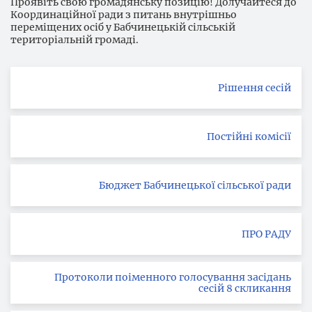
Проявіть свою громадянську позицію! Долучайтеся до
Координаційної ради з питань внутрішньо
переміщених осіб у Бабчинецькій сільській
територіальній громаді.
Рішення сесій
Постійні комісії
Бюджет Бабчинецької сільської ради
ПРО РАДУ
Протоколи поіменного голосування засідань
сесій 8 скликання