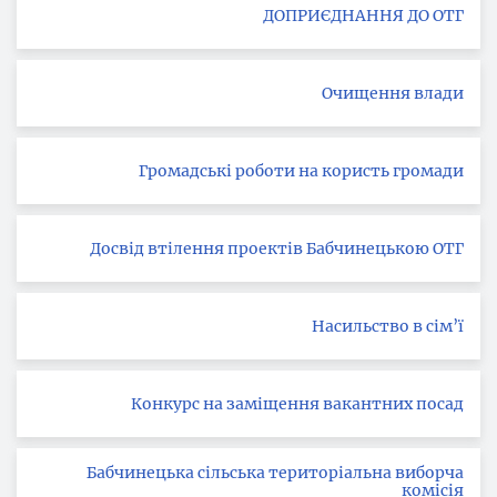
ДОПРИЄДНАННЯ ДО ОТГ
Очищення влади
Громадські роботи на користь громади
Досвід втілення проектів Бабчинецькою ОТГ
Насильство в сім’ї
Конкурс на заміщення вакантних посад
Бабчинецька сільська територіальна виборча
комісія