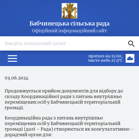
Бабчинецька сільська рада
Офіційний інформаційний сайт
search
прогноз на 15:00
чисте небо 27.9℃
03.06.2024
Продовжується прийом документів для відбору до
складу Координаційної ради з питань внутрішньо
переміщених осіб у Бабчинецькій територіальній
громаді.
Координаційна рада з питань внутрішньо
переміщених осіб у Бабчинецькій територіальній
громаді (далі – Рада) cтворюється як консультативно -
дорадчий орган для: