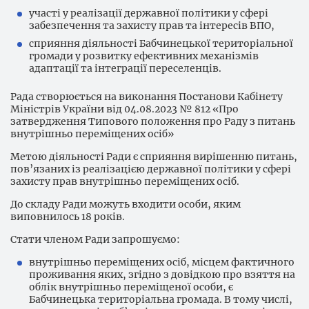
участі у реалізації державної політики у сфері
забезпечення та захисту прав та інтересів ВПО,
сприяння діяльності Бабчинецької територіальної
громади у розвитку ефективних механізмів
адаптації та інтеграції переселенців.
Рада створюється на виконання Постанови Кабінету
Міністрів України від 04.08.2023 № 812 «Про
затвердження Типового положення про Раду з питань
внутрішньо переміщених осіб»
Метою діяльності Ради є сприяння вирішенню питань,
пов’язаних із реалізацією державної політики у сфері
захисту прав внутрішньо переміщених осіб.
До складу Ради можуть входити особи, яким
виповнилось 18 років.
Стати членом Ради запрошуємо:
внутрішньо переміщених осіб, місцем фактичного
проживання яких, згідно з довідкою про взяття на
облік внутрішньо переміщеної особи, є
Бабчинецька територіальна громада. В тому числі,