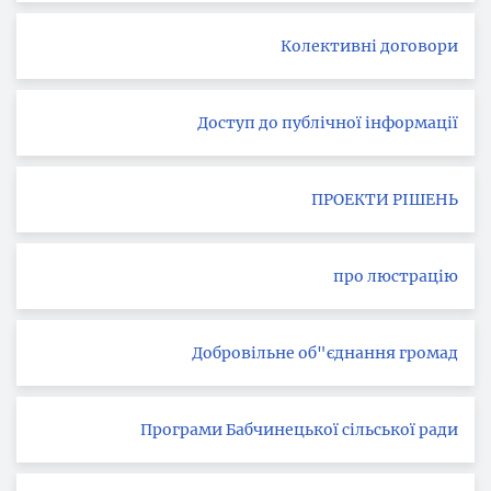
Колективні договори
Доступ до публічної інформації
ПРОЕКТИ РІШЕНЬ
про люстрацію
Добровільне об"єднання громад
Програми Бабчинецької сільської ради