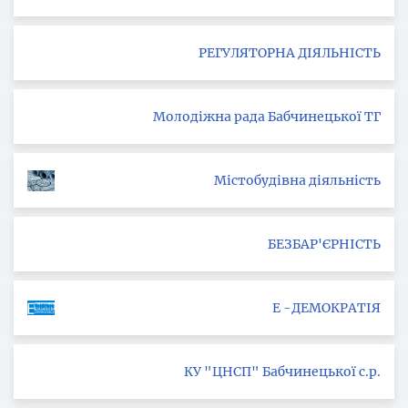
РЕГУЛЯТОРНА ДІЯЛЬНІСТЬ
Молодіжна рада Бабчинецької ТГ
Містобудівна діяльність
БЕЗБАР'ЄРНІСТЬ
Е -ДЕМОКРАТІЯ
КУ "ЦНСП" Бабчинецької с.р.