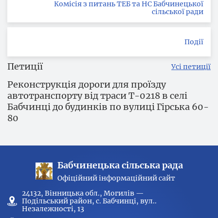
Комісія з питань ТЕБ та НС Бабчинецької
сільської ради
Події
Петиції
Усі петиції
Реконструкція дороги для проїзду
автотранспорту від траси Т-0218 в селі
Бабчинці до будинків по вулиці Гірська 60-
80
Бабчинецька сільська рада
Офіційний інформаційний сайт
24132, Вінницька обл., Могилів —
Подільський район, с. Бабчинці, вул..
Незалежності, 13