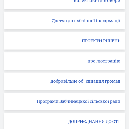
Колективні договори
Доступ до публічної інформації
ПРОЕКТИ РІШЕНЬ
про люстрацію
Добровільне об"єднання громад
Програми Бабчинецької сільської ради
ДОПРИЄДНАННЯ ДО ОТГ