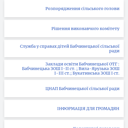
Розпорядження сільського голови
Рішення виконавчого комітету
Служба у справах дітей Бабчинецької сільської
ради
Заклади освіти Бабчинецької ОТГ :
Бабчинецька ЗОШ І-ІІ ст. ; Вила-Ярузька ЗОШ
І-ІІІ ст.; Букатинська ЗОШ І ст.
ЦНАП Бабчинецької сільської ради
ІНФОРМАЦІЯ ДЛЯ ГРОМАДЯН