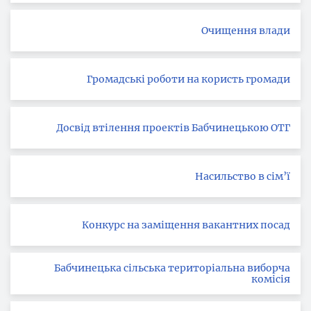
Очищення влади
Громадські роботи на користь громади
Досвід втілення проектів Бабчинецькою ОТГ
Насильство в сім’ї
Конкурс на заміщення вакантних посад
Бабчинецька сільська територіальна виборча
комісія