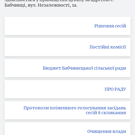
Бабчинці, вул. Незалежності, 1а.
Рішення сесій
Постійні комісії
Бюджет Бабчинецької сільської ради
ПРО РАДУ
Протоколи поіменного голосування засідань
сесій 8 скликання
Очищення влади