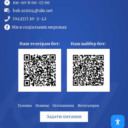
пн-пт 8:00-17:00
bab.sr2014@ukr.net
(04357) 30-3-42
Ми в соціальних мережах
Наш телеграм бот:
Наш вайбер бот:
Головна
Новини
Оголошення
Фотогалерея
Задати питання