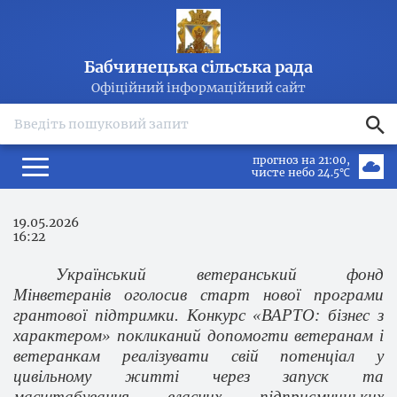
Бабчинецька сільська рада
Офіційний інформаційний сайт
search
прогноз на 21:00
чисте небо 24.5℃
19.05.2026
16:22
Український ветеранський фонд
Мінветеранів оголосив старт нової програми
грантової підтримки. Конкурс «ВАРТО: бізнес з
характером» покликаний допомогти ветеранам і
ветеранкам реалізувати свій потенціал у
цивільному житті через запуск та
масштабування власних підприємницьких