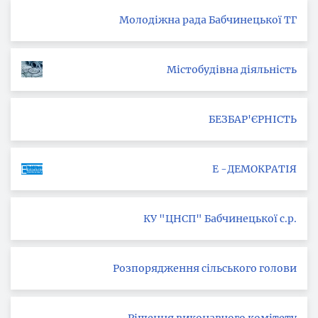
Молодіжна рада Бабчинецької ТГ
Містобудівна діяльність
БЕЗБАР'ЄРНІСТЬ
Е -ДЕМОКРАТІЯ
КУ "ЦНСП" Бабчинецької с.р.
Розпорядження сільського голови
Рішення виконавчого комітету