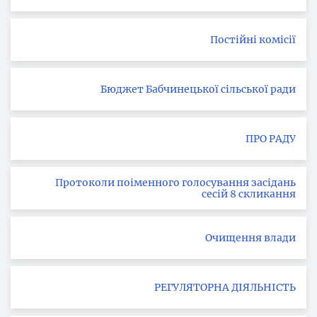
Постійні комісії
Бюджет Бабчинецької сільської ради
ПРО РАДУ
Протоколи поіменного голосування засідань
сесій 8 скликання
Очищення влади
РЕГУЛЯТОРНА ДІЯЛЬНІСТЬ