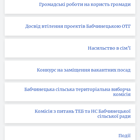
Громадські роботи на користь громади
Досвід втілення проектів Бабчинецькою ОТГ
Насильство в сім’ї
Конкурс на заміщення вакантних посад
Бабчинецька сільська територіальна виборча
комісія
Комісія з питань ТЕБ та НС Бабчинецької
сільської ради
Події