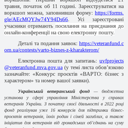
травня, початок об 11 годині. Зареєструватися на
воркшоп можна
, заповнивши форму
:
https://forms.
gle/AEcMQYJw74Y94Ds66
. Усі зареєстровані
учасники отримають
посилання на приєднання до
онлайн-конференції на свою електронну пошту.
Деталі та подання заявок:
https://veteranfund.c
om.ua/contests/varto-biznes-z-kharakterom/
Електронна пошта для запитань:
uvfprojects
@veteranfund.mva.gov.ua
(у темі листа обов’язково
зазначайте: «Конкурс проєктів «ВАРТО: бізнес з
характером» та номер вашої заявки).
Український ветеранський фонд
— бюджетна
установа у сфері управління Міністерства у справах
ветеранів України. З початку своєї діяльності в 2022 році
фонд реалізував уже 16 конкурсів для підтримки бізнес-
проєктів ветеранів, їхніх родин і сімей загиблих, а також
ініціатив для ветеранів від громадських обʼєднань на суму