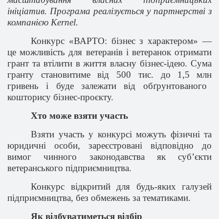
ініціатив. Програма реалізується у партнерстві з
компанією Kernel.
Конкурс «ВАРТО: бізнес з характером» —
це можливість для ветеранів і ветеранок отримати
грант та втілити в життя власну бізнес-ідею. Сума
гранту становитиме від 500
тис.
до 1
,5
млн
гривень і буде залежати від обґрунтованого
кошторису бізнес-проєкту.
Хто може взяти участь
Взяти участь у конкурсі можуть
фізичні та
юридичні особи, зареєстровані відповідно до
вимог чинного законодавства як суб’єкти
ветеранського підприємництва.
Конкурс відкритий для будь-яких галузей
підприємництва, без обмежень за тематиками.
Як відбуватиметься відбір