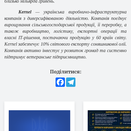
близько мільярда гривень.
Kernel
— українська виробничо-інфраструктурна
компанія з диверсифікованою діяльністю. Компанія поєднує
вирощування сільськогосподарської продукції, її переробку, а
також виробництво, логістику, експортні операції та
власні ІТ-рішення, постачаючи продукцію у 60 країн світу.
Kernel забезпечує 10% світового експорту соняшникової олії.
Компанія активно інвестує у розвиток громад та системно
підтримує ветеранське підприємництво.
Поділитися:
Facebook
Telegram