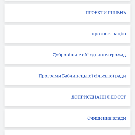
ПРОЕКТИ РІШЕНЬ
про люстрацію
Добровільне об"єднання громад
Програми Бабчинецької сільської ради
ДОПРИЄДНАННЯ ДО ОТГ
Очищення влади