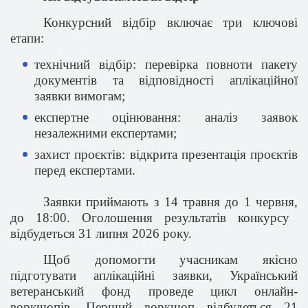
Конкурсний відбір включає три ключові
етапи:
технічний відбір: перевірка повноти пакету
документів та відповідності аплікаційної
заявки вимогам;
експертне оцінювання: аналіз заявок
незалежними експертами;
захист проєктів: відкрита презентація проєктів
перед експертами.
За
яв
ки приймають з 14 травня до 1 червня
,
до 18:00. Оголошення результатів конкурсу
відбудеться 31 липня 2026 року.
Щоб допомогти учасникам якісно
підготувати аплікаційні заявки, Український
ветеранський фонд проведе цикл онлайн-
воркшопів. Перший воркшоп відбудеться 21